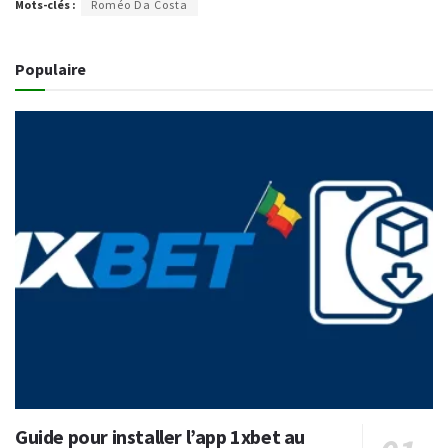
Mots-clés :
Roméo Da Costa
Populaire
Guide pour installer l’app 1xbet au