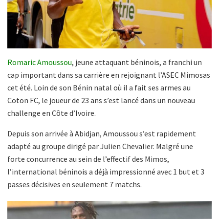
Romaric Amoussou
, jeune attaquant béninois, a franchi un
cap important dans sa carrière en rejoignant l’ASEC Mimosas
cet été. Loin de son Bénin natal où il a fait ses armes au
Coton FC, le joueur de 23 ans s’est lancé dans un nouveau
challenge en Côte d’Ivoire.
Depuis son arrivée à Abidjan, Amoussou s’est rapidement
adapté au groupe dirigé par Julien Chevalier. Malgré une
forte concurrence au sein de l’effectif des Mimos,
l’international béninois a déjà impressionné avec 1 but et 3
passes décisives en seulement 7 matchs.