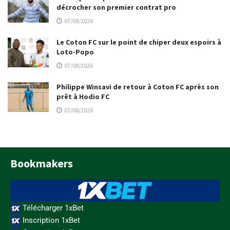
décrocher son premier contrat pro
07/08/2026
Le Coton FC sur le point de chiper deux espoirs à
Loto-Popo
07/08/2026
Philippe Winsavi de retour à Coton FC après son
prêt à Hodio FC
07/08/2026
Bookmakers
Télécharger 1xBet
Inscription 1xBet