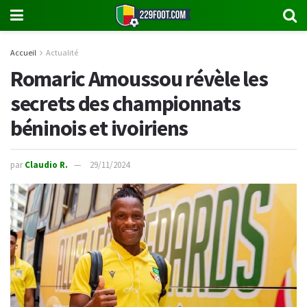
Accueil
Actualité
Romaric Amoussou révèle les
secrets des championnats
béninois et ivoiriens
par
Claudio R.
29/11/2024