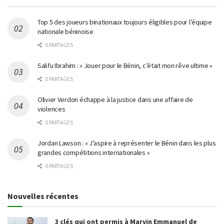
Top 5 des joueurs binationaux toujours éligibles pour l’équipe
nationale béninoise
0 PARTAGES
Salifu Ibrahim : « Jouer pour le Bénin, c’était mon rêve ultime »
0 PARTAGES
Olivier Verdon échappe à la justice dans une affaire de
violences
0 PARTAGES
Jordan Lawson : « J’aspire à représenter le Bénin dans les plus
grandes compétitions internationales »
0 PARTAGES
Nouvelles récentes
3 clés qui ont permis à Marvin Emmanuel de