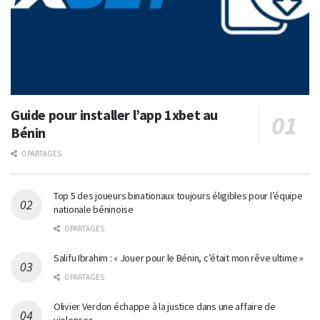
Guide pour installer l’app 1xbet au
Bénin
0 PARTAGES
Top 5 des joueurs binationaux toujours éligibles pour l’équipe
nationale béninoise
0 PARTAGES
Salifu Ibrahim : « Jouer pour le Bénin, c’était mon rêve ultime »
0 PARTAGES
Olivier Verdon échappe à la justice dans une affaire de