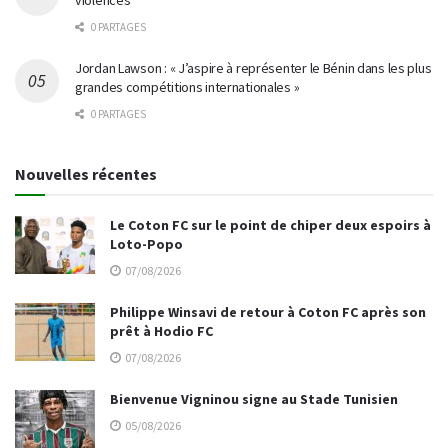
violences
0 PARTAGES
Jordan Lawson : « J’aspire à représenter le Bénin dans les plus
grandes compétitions internationales »
0 PARTAGES
Nouvelles récentes
Le Coton FC sur le point de chiper deux espoirs à
Loto-Popo
07/08/2026
Philippe Winsavi de retour à Coton FC après son
prêt à Hodio FC
07/08/2026
Bienvenue Vigninou signe au Stade Tunisien
05/08/2026