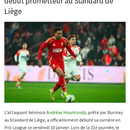
début prometteur au Standard de
Liège
L’attaquant béninois
Andréas Hountondji
, prêté par Burnley
au Standard de Liège, a officiellement débuté sa carrière en
Pro League ce vendredi 10 janvier. Lors de la 21e journée, le