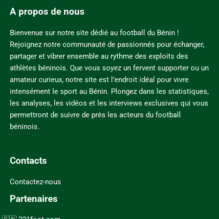
A propos de nous
Bienvenue sur notre site dédié au football du Bénin !
Rejoignez notre communauté de passionnés pour échanger,
partager et vibrer ensemble au rythme des exploits des
athlètes béninois. Que vous soyez un fervent supporter ou un
amateur curieux, notre site est l’endroit idéal pour vivre
intensément le sport au Bénin. Plongez dans les statistiques,
les analyses, les vidéos et les interviews exclusives qui vous
permettront de suivre de près les acteurs du football
béninois.
Contacts
Contactez-nous
Partenaires