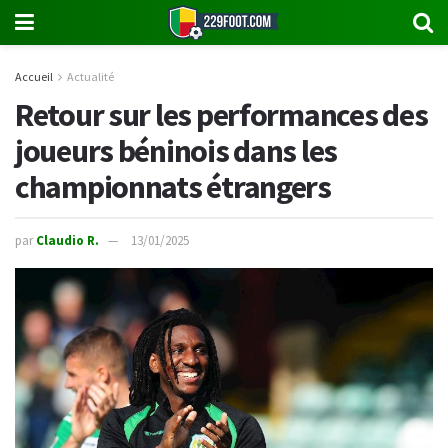
Accueil
Actualité
Retour sur les performances des
joueurs béninois dans les
championnats étrangers
par
Claudio R.
13/01/2025