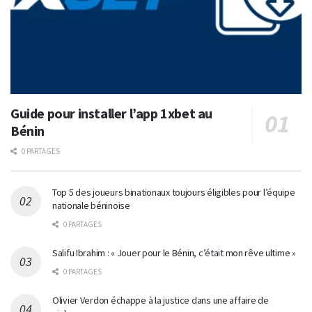
Guide pour installer l’app 1xbet au
Bénin
0 PARTAGES
Top 5 des joueurs binationaux toujours éligibles pour l’équipe
nationale béninoise
0 PARTAGES
Salifu Ibrahim : « Jouer pour le Bénin, c’était mon rêve ultime »
0 PARTAGES
Olivier Verdon échappe à la justice dans une affaire de