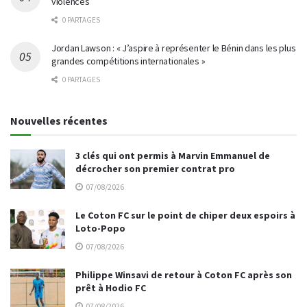
violences
0 PARTAGES
Jordan Lawson : « J’aspire à représenter le Bénin dans les plus
grandes compétitions internationales »
0 PARTAGES
Nouvelles récentes
3 clés qui ont permis à Marvin Emmanuel de
décrocher son premier contrat pro
07/08/2026
Le Coton FC sur le point de chiper deux espoirs à
Loto-Popo
07/08/2026
Philippe Winsavi de retour à Coton FC après son
prêt à Hodio FC
07/08/2026