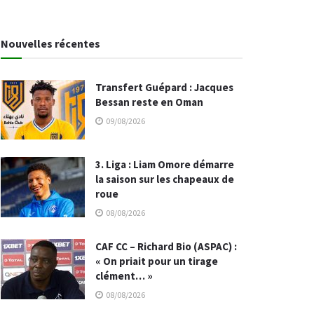
Nouvelles récentes
Transfert Guépard : Jacques
Bessan reste en Oman
09/08/2026
3. Liga : Liam Omore démarre
la saison sur les chapeaux de
roue
08/08/2026
CAF CC – Richard Bio (ASPAC) :
« On priait pour un tirage
clément… »
08/08/2026