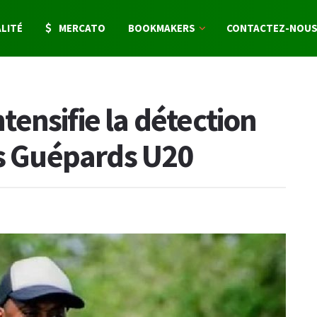
LITÉ
MERCATO
BOOKMAKERS
CONTACTEZ-NOU
ensifie la détection
es Guépards U20