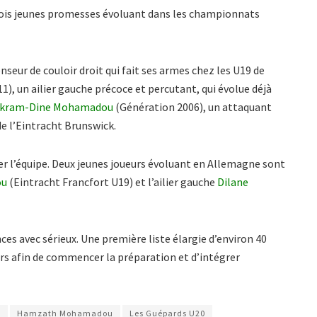
trois jeunes promesses évoluant dans les championnats
seur de couloir droit qui fait ses armes chez les U19 de
), un ailier gauche précoce et percutant, qui évolue déjà
kram-Dine Mohamadou
(Génération 2006), un attaquant
 de l’Eintracht Brunswick.
cer l’équipe. Deux jeunes joueurs évoluant en Allemagne sont
ou
(Eintracht Francfort U19) et l’ailier gauche
Dilane
ces avec sérieux. Une première liste élargie d’environ 40
urs afin de commencer la préparation et d’intégrer
u
Hamzath Mohamadou
Les Guépards U20