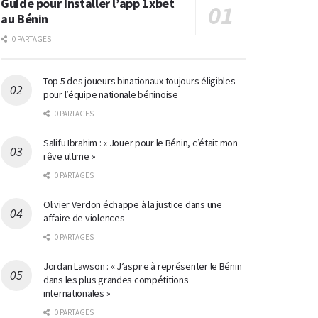
Guide pour installer l’app 1xbet
au Bénin
0 PARTAGES
Top 5 des joueurs binationaux toujours éligibles
pour l’équipe nationale béninoise
0 PARTAGES
Salifu Ibrahim : « Jouer pour le Bénin, c’était mon
rêve ultime »
0 PARTAGES
Olivier Verdon échappe à la justice dans une
affaire de violences
0 PARTAGES
Jordan Lawson : « J’aspire à représenter le Bénin
dans les plus grandes compétitions
internationales »
0 PARTAGES