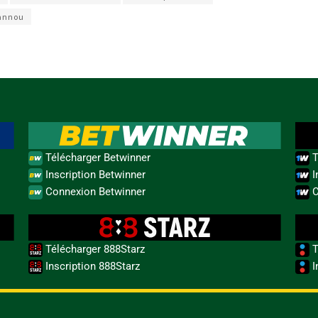
annou
Télécharger Betwinner
T
Inscription Betwinner
I
Connexion Betwinner
C
Télécharger 888Starz
T
Inscription 888Starz
I