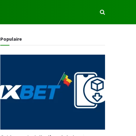
S
Populaire