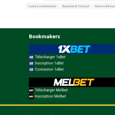
Lukas Leidemann
Raymond Tchayé
Yannis Ahou
Bookmakers
Télécharger 1xBet
Inscription 1xBet
Connexion 1xBet
Télécharger Melbet
Inscription Melbet