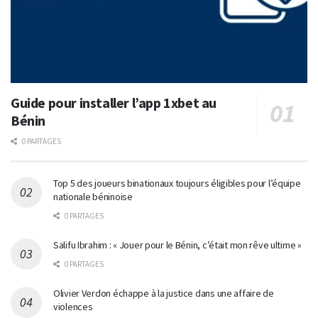
Guide pour installer l’app 1xbet au
Bénin
0 PARTAGES
Top 5 des joueurs binationaux toujours éligibles pour l’équipe
nationale béninoise
0 PARTAGES
Salifu Ibrahim : « Jouer pour le Bénin, c’était mon rêve ultime »
0 PARTAGES
Olivier Verdon échappe à la justice dans une affaire de
violences