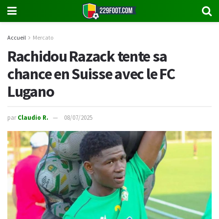
Accueil
Mercato
Rachidou Razack tente sa
chance en Suisse avec le FC
Lugano
par
Claudio R.
08/07/2025