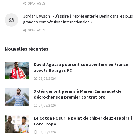
0 PARTAGES
Jordan Lawson : « J’aspire à représenter le Bénin dans les plus
grandes compétitions internationales »
0 PARTAGES
Nouvelles récentes
David Agossa poursuit son aventure en France
avec le Bourges FC
08/08/2026
3 clés qui ont permis à Marvin Emmanuel de
décrocher son premier contrat pro
07/08/2026
Le Coton FC sur le point de chiper deux espoirs à
Loto-Popo
07/08/2026