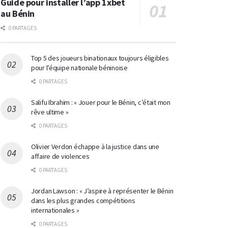
Guide pour installer l’app 1xbet
au Bénin
0 PARTAGES
Top 5 des joueurs binationaux toujours éligibles
pour l’équipe nationale béninoise
0 PARTAGES
Salifu Ibrahim : « Jouer pour le Bénin, c’était mon
rêve ultime »
0 PARTAGES
Olivier Verdon échappe à la justice dans une
affaire de violences
0 PARTAGES
Jordan Lawson : « J’aspire à représenter le Bénin
dans les plus grandes compétitions
internationales »
0 PARTAGES