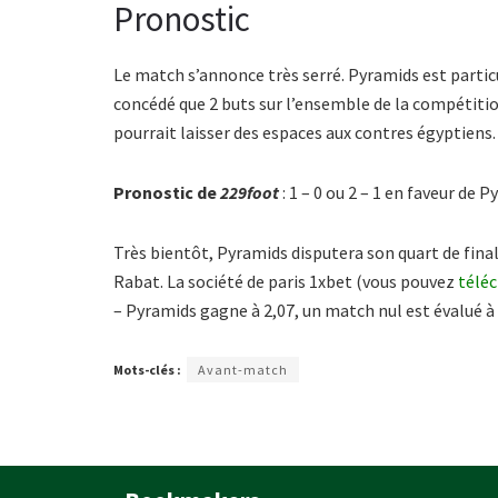
Pronostic
Le match s’annonce très serré. Pyramids est partic
concédé que 2 buts sur l’ensemble de la compétition
pourrait laisser des espaces aux contres égyptiens.
Pronostic de
229foot
: 1 – 0 ou 2 – 1 en faveur de P
Très bientôt, Pyramids disputera son quart de final
Rabat. La société de paris 1xbet (vous pouvez
télé
– Pyramids gagne à 2,07, un match nul est évalué à 3
Mots-clés :
Avant-match