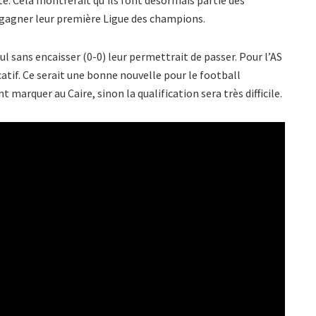
e gagner leur première Ligue des champions.
ul sans encaisser (0-0) leur permettrait de passer. Pour l’AS
icatif. Ce serait une bonne nouvelle pour le football
 marquer au Caire, sinon la qualification sera très difficile.