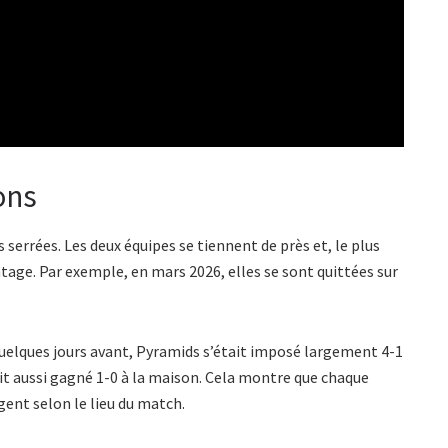
ons
 serrées. Les deux équipes se tiennent de près et, le plus
ntage. Par exemple, en mars 2026, elles se sont quittées sur
 quelques jours avant, Pyramids s’était imposé largement 4-1
it aussi gagné 1-0 à la maison. Cela montre que chaque
gent selon le lieu du match.