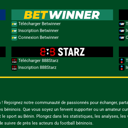
Télécharger Betwinner
T
Inscription Betwinner
I
Connexion Betwinner
C
Télécharger 888Starz
T
Inscription 888Starz
I
in ! Rejoignez notre communauté de passionnés pour échanger, parta
es béninois. Que vous soyez un fervent supporter ou un amateur cur
t le sport au Bénin. Plongez dans les statistiques, les analyses, les
e suivre de près les acteurs du football béninois.