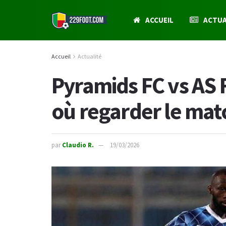
ACCUEIL
ACTUA
Accueil
Actualité
Pyramids FC vs AS 
où regarder le mat
par
Claudio R.
19/03/2026