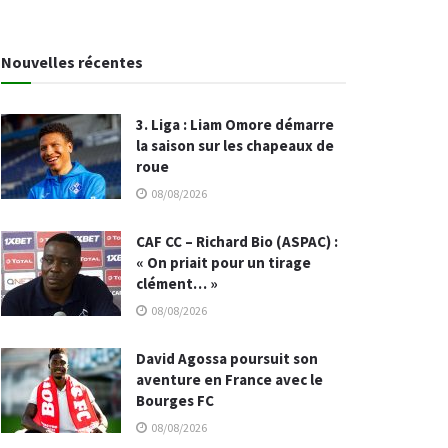
Nouvelles récentes
3. Liga : Liam Omore démarre
la saison sur les chapeaux de
roue
08/08/2026
CAF CC – Richard Bio (ASPAC) :
« On priait pour un tirage
clément… »
08/08/2026
David Agossa poursuit son
aventure en France avec le
Bourges FC
08/08/2026