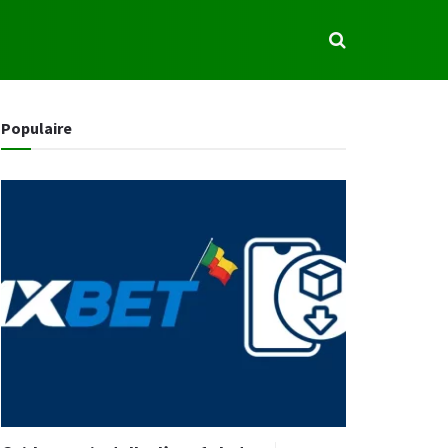
S
Populaire