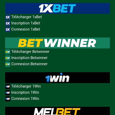
Télécharger 1xBet
Inscription 1xBet
Connexion 1xBet
Télécharger Betwinner
Inscription Betwinner
Connexion Betwinner
Télécharger 1Win
Inscription 1Win
Connexion 1Win