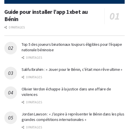
Guide pour installer l’app 1xbet au
Bénin
0 PARTAGES
Top 5 des joueurs binationaux toujours éligibles pour l’équipe
nationale béninoise
0 PARTAGES
Salifu Ibrahim : « Jouer pour le Bénin, c’était mon rêve ultime »
0 PARTAGES
Olivier Verdon échappe à la justice dans une affaire de
violences
0 PARTAGES
Jordan Lawson : « J’aspire à représenter le Bénin dans les plus
grandes compétitions internationales »
0 PARTAGES