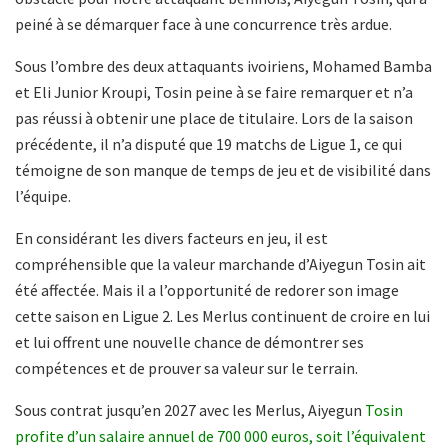
peiné à se démarquer face à une concurrence très ardue.
Sous l’ombre des deux attaquants ivoiriens, Mohamed Bamba
et Eli Junior Kroupi, Tosin peine à se faire remarquer et n’a
pas réussi à obtenir une place de titulaire. Lors de la saison
précédente, il n’a disputé que 19 matchs de Ligue 1, ce qui
témoigne de son manque de temps de jeu et de visibilité dans
l’équipe.
En considérant les divers facteurs en jeu, il est
compréhensible que la valeur marchande d’Aiyegun Tosin ait
été affectée. Mais il a l’opportunité de redorer son image
cette saison en Ligue 2. Les Merlus continuent de croire en lui
et lui offrent une nouvelle chance de démontrer ses
compétences et de prouver sa valeur sur le terrain.
Sous contrat jusqu’en 2027 avec les Merlus, Aiyegun
Tosin
profite d’un salaire annuel de 700 000 euros, soit l’équivalent