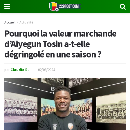
Accueil
Actualité
Pourquoi la valeur marchande
d’Aiyegun Tosin a-t-elle
dégringolé en une saison ?
par
Claudio R.
02/08/2024