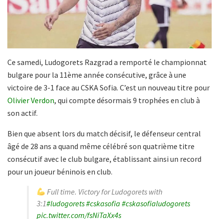
Ce samedi, Ludogorets Razgrad a remporté le championnat
bulgare pour la 11ème année consécutive, grâce à une
victoire de 3-1 face au CSKA Sofia. C’est un nouveau titre pour
Olivier Verdon
, qui compte désormais 9 trophées en club à
son actif.
Bien que absent lors du match décisif, le défenseur central
âgé de 28 ans a quand même célébré son quatrième titre
consécutif avec le club bulgare, établissant ainsi un record
pour un joueur béninois en club.
Full time. Victory for Ludogorets with
3:1
#ludogorets
#cskasofia
#cskasofialudogorets
pic.twitter.com/fsNiTaXx4s