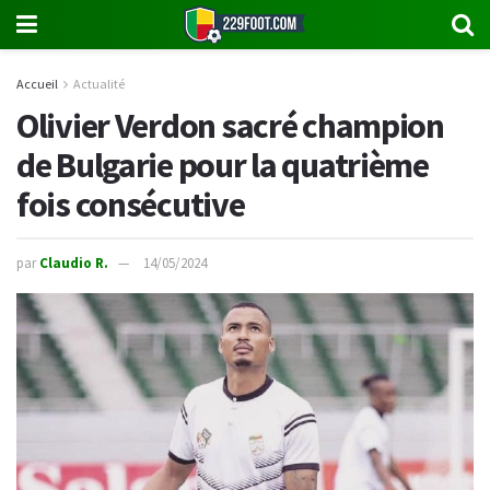
Accueil
Actualité
Olivier Verdon sacré champion
de Bulgarie pour la quatrième
fois consécutive
par
Claudio R.
14/05/2024