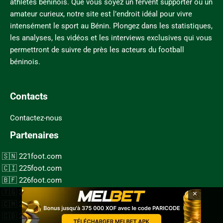
athlètes béninois. Que vous soyez un fervent supporter ou un
amateur curieux, notre site est l’endroit idéal pour vivre
intensément le sport au Bénin. Plongez dans les statistiques,
les analyses, les vidéos et les interviews exclusives qui vous
permettront de suivre de près les acteurs du football
béninois.
Contacts
Contactez-nous
Partenaires
221foot.com
225foot.com
226foot.com
×
228foot.com
237foot.com
243foot.com