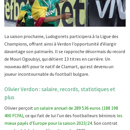
La saison prochaine, Ludogorets participera à la Ligue des
Champions, offrant ainsi à Verdon l’opportunité d’élargir
davantage son palmarès. Il se rapproche désormais du record
de Mouri Ogoubiyi, qui détient 13 titres en carrière. Un
nouveau défi pour le natif de
Clamart
, qui est devenu un
joueur incontournable du football bulgare.
Olivier Verdon : salaire, records, statistiques et
plus
Olivier perçoit
un salaire annuel de 289 536 euros (188 198
400 FCFA),
ce qui fait de lui l’un des footballeurs béninois
les
mieux payés d’Europe pour la saison 2023/24.
Son contrat