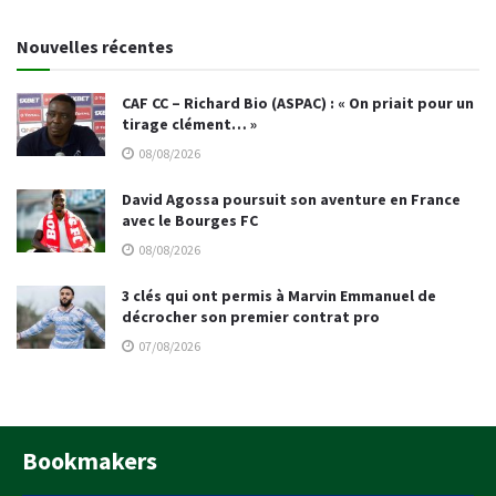
Nouvelles récentes
CAF CC – Richard Bio (ASPAC) : « On priait pour un
tirage clément… »
08/08/2026
David Agossa poursuit son aventure en France
avec le Bourges FC
08/08/2026
3 clés qui ont permis à Marvin Emmanuel de
décrocher son premier contrat pro
07/08/2026
Bookmakers