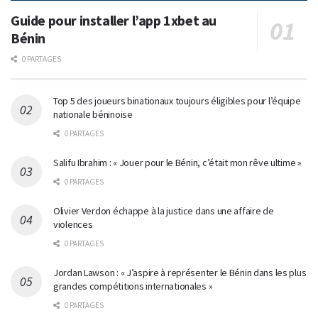
Guide pour installer l’app 1xbet au
Bénin
0 PARTAGES
Top 5 des joueurs binationaux toujours éligibles pour l’équipe
nationale béninoise
0 PARTAGES
Salifu Ibrahim : « Jouer pour le Bénin, c’était mon rêve ultime »
0 PARTAGES
Olivier Verdon échappe à la justice dans une affaire de
violences
0 PARTAGES
Jordan Lawson : « J’aspire à représenter le Bénin dans les plus
grandes compétitions internationales »
0 PARTAGES