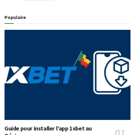
Populaire
Guide pour installer l’app 1xbet au