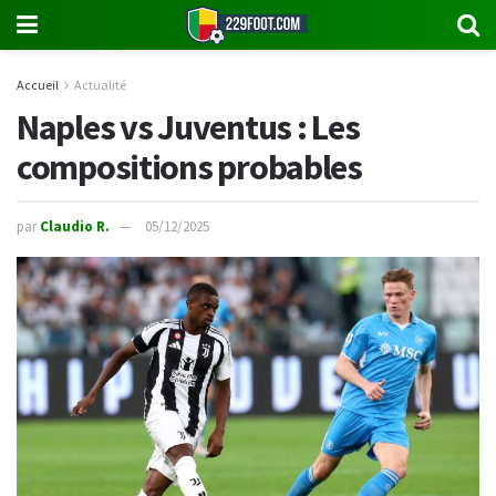
Accueil
Actualité
Naples vs Juventus : Les
compositions probables
par
Claudio R.
05/12/2025