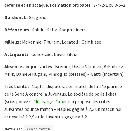
défense et en attaque. Formation probable : 3-4-2-1 ou 3-5-2
Gardien
: Di Gregorio
Défenseurs
: Kalulu, Kelly, Koopmeiners
Milieux
: McKennie, Thuram, Locatelli, Cambiaso
Attaquants
: Conceicao, David, Yildiz
Absences importantes
: Bremer, Dusan Vlahovic, Arkadiusz
Milik, Daniele Rugani, Pinsoglio (blessés) – Gatti (incertain).
Très bientôt, Naples disputera son match de la 14e journée
de la Serie A contre la Juventus. La société de paris 1xbet
(vous pouvez
télécharger 1xbet
ici) propose les cotes
suivantes pour ce match – Naples gagne à 2,3 un match nul
est évalué à 2,9 et la Juventus gagne à 3,2.
Mots-clés :
Avant-match