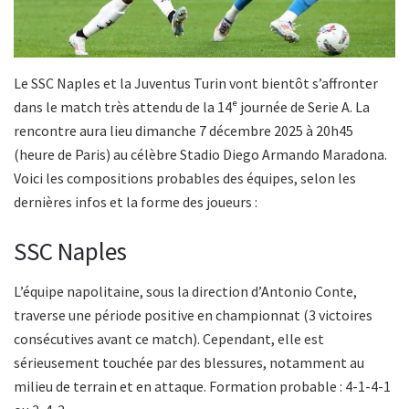
Le SSC Naples et la Juventus Turin vont bientôt s’affronter
dans le match très attendu de la 14ᵉ journée de Serie A. La
rencontre aura lieu dimanche 7 décembre 2025 à 20h45
(heure de Paris) au célèbre Stadio Diego Armando Maradona.
Voici les compositions probables des équipes, selon les
dernières infos et la forme des joueurs :
SSC Naples
L’équipe napolitaine, sous la direction d’Antonio Conte,
traverse une période positive en championnat (3 victoires
consécutives avant ce match). Cependant, elle est
sérieusement touchée par des blessures, notamment au
milieu de terrain et en attaque. Formation probable : 4-1-4-1