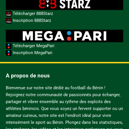
Télécharger 888Starz
Inscription 888Starz
Télécharger MegaPari
Inscription MegaPari
A propos de nous
Bienvenue sur notre site dédié au football du Bénin !
Rejoignez notre communauté de passionnés pour échanger,
partager et vibrer ensemble au rythme des exploits des
athlètes béninois. Que vous soyez un fervent supporter ou un
amateur curieux, notre site est l’endroit idéal pour vivre
intensément le sport au Bénin. Plongez dans les statistiques,