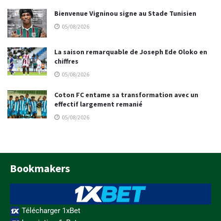
Bienvenue Vigninou signe au Stade Tunisien
05/08/2026
La saison remarquable de Joseph Ede Oloko en
chiffres
05/08/2026
Coton FC entame sa transformation avec un
effectif largement remanié
05/08/2026
Bookmakers
Télécharger 1xBet