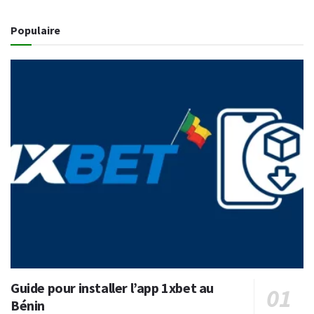
Populaire
Guide pour installer l’app 1xbet au
Bénin