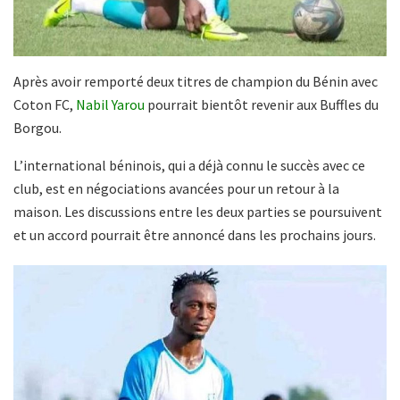
Après avoir remporté deux titres de champion du Bénin avec
Coton FC,
Nabil Yarou
pourrait bientôt revenir aux Buffles du
Borgou.
L’international béninois, qui a déjà connu le succès avec ce
club, est en négociations avancées pour un retour à la
maison. Les discussions entre les deux parties se poursuivent
et un accord pourrait être annoncé dans les prochains jours.