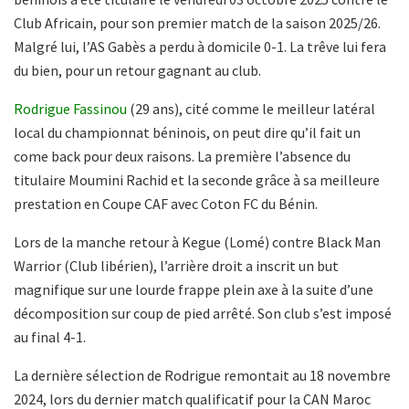
Club Africain, pour son premier match de la saison 2025/26.
Malgré lui, l’AS Gabès a perdu à domicile 0-1. La trêve lui fera
du bien, pour un retour gagnant au club.
Rodrigue Fassinou
(29 ans), cité comme le meilleur latéral
local du championnat béninois, on peut dire qu’il fait un
come back pour deux raisons. La première l’absence du
titulaire Moumini Rachid et la seconde grâce à sa meilleure
prestation en Coupe CAF avec Coton FC du Bénin.
Lors de la manche retour à Kegue (Lomé) contre Black Man
Warrior (Club libérien), l’arrière droit a inscrit un but
magnifique sur une lourde frappe plein axe à la suite d’une
décomposition sur coup de pied arrêté. Son club s’est imposé
au final 4-1.
La dernière sélection de Rodrigue remontait au 18 novembre
2024, lors du dernier match qualificatif pour la CAN Maroc