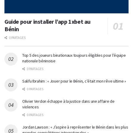
Guide pour installer l’app 1xbet au
Bénin
0 PARTAGES
Top 5 des joueurs binationaux toujours éligibles pour l’équipe
nationale béninoise
0 PARTAGES
Salifu Ibrahim : « Jouer pour le Bénin, c’était mon rêve ultime »
0 PARTAGES
Olivier Verdon échappe à la justice dans une affaire de
violences
0 PARTAGES
Jordan Lawson : « J’aspire à représenter le Bénin dans les plus
grandes compétitions internationales »