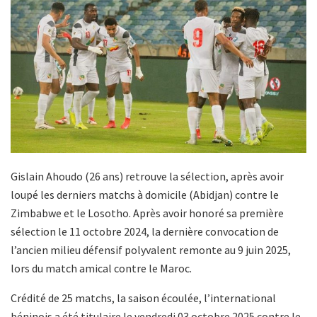
Gislain Ahoudo (26 ans) retrouve la sélection, après avoir
loupé les derniers matchs à domicile (Abidjan) contre le
Zimbabwe et le Losotho. Après avoir honoré sa première
sélection le 11 octobre 2024, la dernière convocation de
l’ancien milieu défensif polyvalent remonte au 9 juin 2025,
lors du match amical contre le Maroc.
Crédité de 25 matchs, la saison écoulée, l’international
béninois a été titulaire le vendredi 03 octobre 2025 contre le