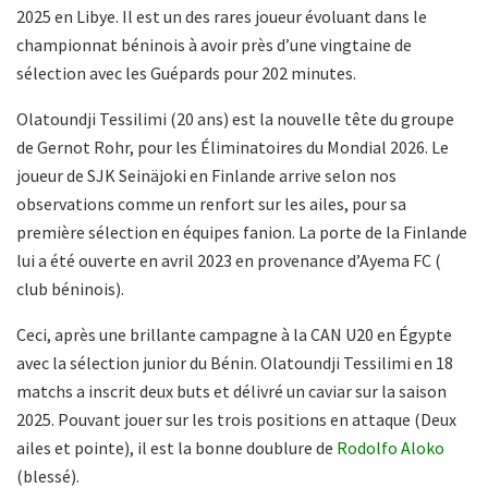
2025 en Libye. Il est un des rares joueur évoluant dans le
championnat béninois à avoir près d’une vingtaine de
sélection avec les Guépards pour 202 minutes.
Olatoundji Tessilimi (20 ans) est la nouvelle tête du groupe
de Gernot Rohr, pour les Éliminatoires du Mondial 2026. Le
joueur de SJK Seinäjoki en Finlande arrive selon nos
observations comme un renfort sur les ailes, pour sa
première sélection en équipes fanion. La porte de la Finlande
lui a été ouverte en avril 2023 en provenance d’Ayema FC (
club béninois).
Ceci, après une brillante campagne à la CAN U20 en Égypte
avec la sélection junior du Bénin. Olatoundji Tessilimi en 18
matchs a inscrit deux buts et délivré un caviar sur la saison
2025. Pouvant jouer sur les trois positions en attaque (Deux
ailes et pointe), il est la bonne doublure de
Rodolfo Aloko
(blessé).