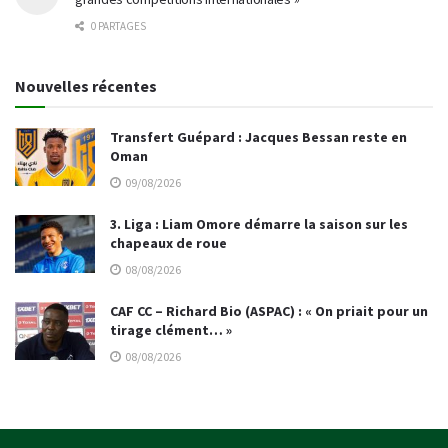
0 PARTAGES
Nouvelles récentes
Transfert Guépard : Jacques Bessan reste en
Oman
09/08/2026
3. Liga : Liam Omore démarre la saison sur les
chapeaux de roue
08/08/2026
CAF CC – Richard Bio (ASPAC) : « On priait pour un
tirage clément… »
08/08/2026