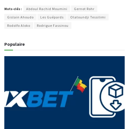
Mots-clés :
Abdoul Rachid Moumini
Gernot Rohr
Gislain Ahoudo
Les Guépards
Olatoundji Tessilimi
Rodolfo Aloko
Rodrigue Fassinou
Populaire