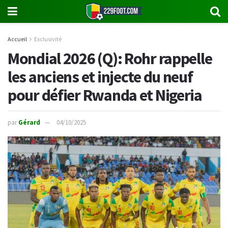
Accueil
Exclusivité
Mondial 2026 (Q): Rohr rappelle
les anciens et injecte du neuf
pour défier Rwanda et Nigeria
par
Gérard
04/10/2025