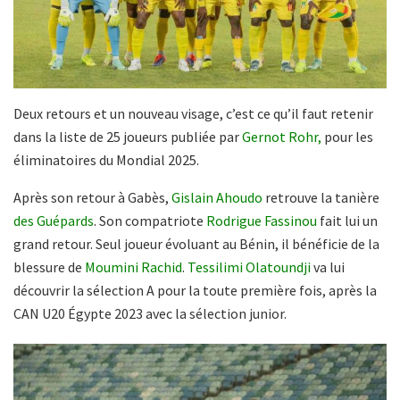
Deux retours et un nouveau visage, c’est ce qu’il faut retenir
dans la liste de 25 joueurs publiée par
Gernot Rohr,
pour les
éliminatoires du Mondial 2025.
Après son retour à Gabès,
Gislain Ahoudo
retrouve la tanière
des Guépards
. Son compatriote
Rodrigue Fassinou
fait lui un
grand retour. Seul joueur évoluant au Bénin, il bénéficie de la
blessure de
Moumini Rachid
.
Tessilimi Olatoundji
va lui
découvrir la sélection A pour la toute première fois, après la
CAN U20 Égypte 2023 avec la sélection junior.