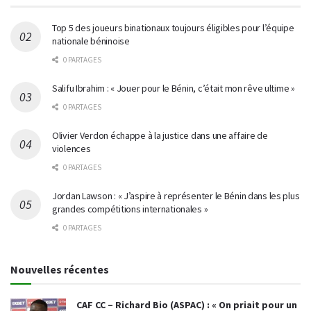
Top 5 des joueurs binationaux toujours éligibles pour l’équipe
nationale béninoise
0 PARTAGES
Salifu Ibrahim : « Jouer pour le Bénin, c’était mon rêve ultime »
0 PARTAGES
Olivier Verdon échappe à la justice dans une affaire de
violences
0 PARTAGES
Jordan Lawson : « J’aspire à représenter le Bénin dans les plus
grandes compétitions internationales »
0 PARTAGES
Nouvelles récentes
CAF CC – Richard Bio (ASPAC) : « On priait pour un