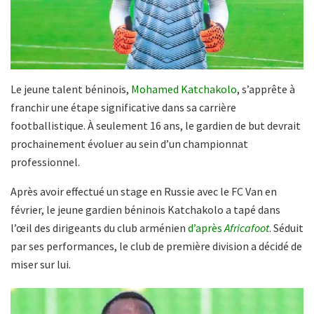
Le jeune talent béninois,
Mohamed Katchakolo
, s’apprête à
franchir une étape significative dans sa carrière
footballistique. À seulement 16 ans, le gardien de but devrait
prochainement évoluer au sein d’un championnat
professionnel.
Après avoir effectué un stage en Russie avec le FC Van en
février, le jeune gardien béninois Katchakolo a tapé dans
l’œil des dirigeants du club arménien
d’après
Africafoot
. Séduit
par ses performances, le club de première division a décidé de
miser sur lui.