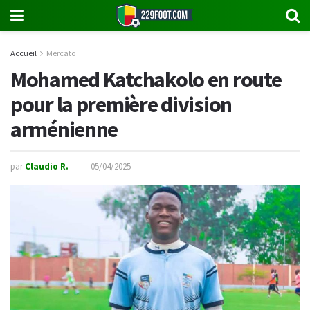
Accueil
Mercato
Mohamed Katchakolo en route
pour la première division
arménienne
par
Claudio R.
05/04/2025