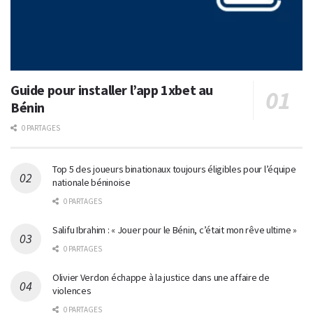
Guide pour installer l’app 1xbet au
Bénin
0 PARTAGES
Top 5 des joueurs binationaux toujours éligibles pour l’équipe
nationale béninoise
0 PARTAGES
Salifu Ibrahim : « Jouer pour le Bénin, c’était mon rêve ultime »
0 PARTAGES
Olivier Verdon échappe à la justice dans une affaire de
violences
0 PARTAGES