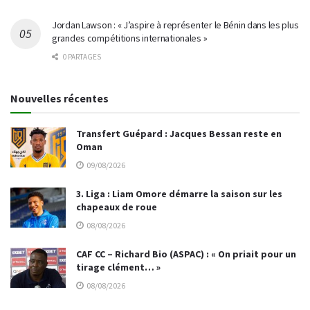
Jordan Lawson : « J’aspire à représenter le Bénin dans les plus
grandes compétitions internationales »
0 PARTAGES
Nouvelles récentes
Transfert Guépard : Jacques Bessan reste en
Oman
09/08/2026
3. Liga : Liam Omore démarre la saison sur les
chapeaux de roue
08/08/2026
CAF CC – Richard Bio (ASPAC) : « On priait pour un
tirage clément… »
08/08/2026