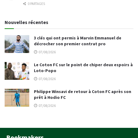
0 PARTAGES
Nouvelles récentes
3 clés qui ont permis à Marvin Emmanuel de
décrocher son premier contrat pro
07/08/2026
Le Coton FC sur le point de chiper deux espoirs à
Loto-Popo
07/08/2026
Philippe Winsavi de retour à Coton FC après son
prêt à Hodio FC
07/08/2026
Bookmakers