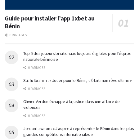
Guide pour installer l’app 1xbet au
Bénin
0 PARTAGES
Top 5 des joueurs binationaux toujours éligibles pour l’équipe
nationale béninoise
0 PARTAGES
Salifu Ibrahim : « Jouer pour le Bénin, c’était mon rêve ultime »
0 PARTAGES
Olivier Verdon échappe à la justice dans une affaire de
violences
0 PARTAGES
Jordan Lawson : « J’aspire à représenter le Bénin dans les plus
grandes compétitions internationales »