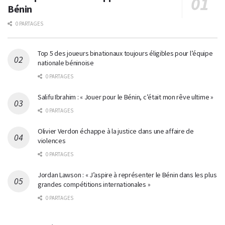
Bénin
0 PARTAGES
Top 5 des joueurs binationaux toujours éligibles pour l’équipe
nationale béninoise
0 PARTAGES
Salifu Ibrahim : « Jouer pour le Bénin, c’était mon rêve ultime »
0 PARTAGES
Olivier Verdon échappe à la justice dans une affaire de
violences
0 PARTAGES
Jordan Lawson : « J’aspire à représenter le Bénin dans les plus
grandes compétitions internationales »
0 PARTAGES