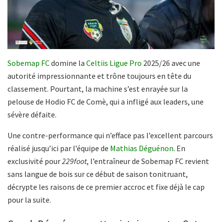
Sobemap FC
domine la
Celtiis Ligue Pro
2025/26 avec une
autorité impressionnante et trône toujours en tête du
classement. Pourtant, la machine s’est enrayée sur la
pelouse de Hodio FC de Comè, qui a infligé aux leaders, une
sévère défaite.
Une contre-performance qui n’efface pas l’excellent parcours
réalisé jusqu’ici par l’équipe de
Mathias Déguénon
. En
exclusivité pour
229foot
, l’entraîneur de Sobemap FC revient
sans langue de bois sur ce début de saison tonitruant,
décrypte les raisons de ce premier accroc et fixe déjà le cap
pour la suite.