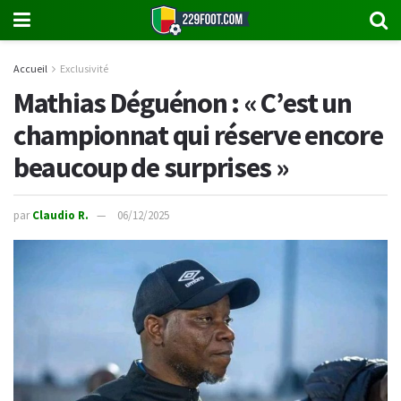
Accueil
Exclusivité
Mathias Déguénon : « C’est un
championnat qui réserve encore
beaucoup de surprises »
par
Claudio R.
06/12/2025