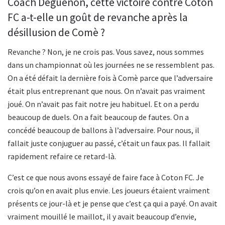
Coach Déguénon, cette victoire contre Coton
FC a-t-elle un goût de revanche après la
désillusion de Comè ?
Revanche ? Non, je ne crois pas. Vous savez, nous sommes
dans un championnat où les journées ne se ressemblent pas.
On a été défait la dernière fois à Comè parce que l’adversaire
était plus entreprenant que nous. On n’avait pas vraiment
joué. On n’avait pas fait notre jeu habituel. Et on a perdu
beaucoup de duels. On a fait beaucoup de fautes. On a
concédé beaucoup de ballons à l’adversaire. Pour nous, il
fallait juste conjuguer au passé, c’était un faux pas. Il fallait
rapidement refaire ce retard-là.
C’est ce que nous avons essayé de faire face à Coton FC. Je
crois qu’on en avait plus envie. Les joueurs étaient vraiment
présents ce jour-là et je pense que c’est ça qui a payé. On avait
vraiment mouillé le maillot, il y avait beaucoup d’envie,