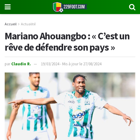
Accueil
Actualité
Mariano Ahouangbo : « C’est un
rêve de défendre son pays »
par
Claudio R.
19/03/2024 - Mis à jour le 27/08/2024