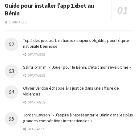
Guide pour installer l’app 1xbet au
Bénin
0 PARTAGES
Top 5 des joueurs binationaux toujours éligibles pour l’équipe
nationale béninoise
0 PARTAGES
Salifu Ibrahim : « Jouer pour le Bénin, c’était mon rêve ultime »
0 PARTAGES
Olivier Verdon échappe à la justice dans une affaire de
violences
0 PARTAGES
Jordan Lawson : « J’aspire à représenter le Bénin dans les plus
grandes compétitions internationales »
0 PARTAGES