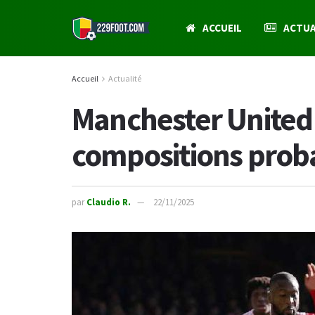
ACCUEIL
ACTUA
Accueil
Actualité
Manchester United 
compositions prob
par
Claudio R.
22/11/2025