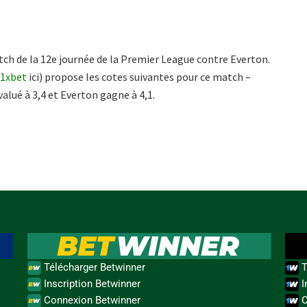
ch de la 12e journée de la Premier League contre Everton.
 1xbet
ici) propose les cotes suivantes pour ce match –
alué à 3,4 et Everton gagne à 4,1.
Télécharger Betwinner
T
Inscription Betwinner
I
Connexion Betwinner
C