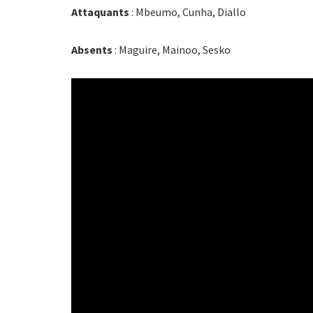
Attaquants
: Mbeumo, Cunha, Diallo
Absents
: Maguire, Mainoo, Sesko