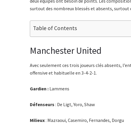
deux équipes ont besoin de points. Les compositio
surtout des nombreux blessés et absents, surtout 
Table of Contents
Manchester United
Avec seulement ces trois joueurs clés absents, l’
offensive et habituelle en 3-4-2-1.
Gardien :
Lammens
Défenseurs
: De Ligt, Yoro, Shaw
Milieux
: Mazraoui, Casemiro, Fernandes, Dorgu