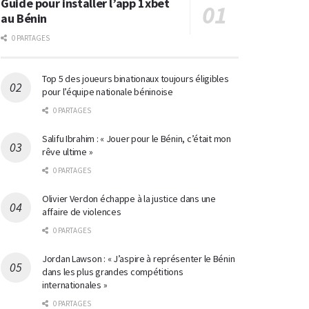
Guide pour installer l’app 1xbet
au Bénin
0 PARTAGES
Top 5 des joueurs binationaux toujours éligibles
pour l’équipe nationale béninoise
0 PARTAGES
Salifu Ibrahim : « Jouer pour le Bénin, c’était mon
rêve ultime »
0 PARTAGES
Olivier Verdon échappe à la justice dans une
affaire de violences
0 PARTAGES
Jordan Lawson : « J’aspire à représenter le Bénin
dans les plus grandes compétitions
internationales »
0 PARTAGES