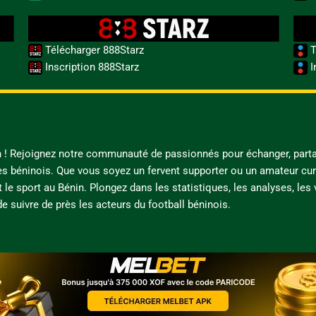
Télécharger 888Starz
T
Inscription 888Starz
I
in ! Rejoignez notre communauté de passionnés pour échanger, parta
es béninois. Que vous soyez un fervent supporter ou un amateur cur
t le sport au Bénin. Plongez dans les statistiques, les analyses, les
e suivre de près les acteurs du football béninois.