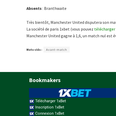
Absents
: Branthwaite
Très bientôt, Manchester United disputera son mat
La société de paris 1xbet (vous pouvez
télécharger
Manchester United gagne à 1,6, un match nul est év
Mots-clés :
Avant-match
Bookmakers
Télécharger 1xBet
Inscription 1xBet
Connexion 1xBet