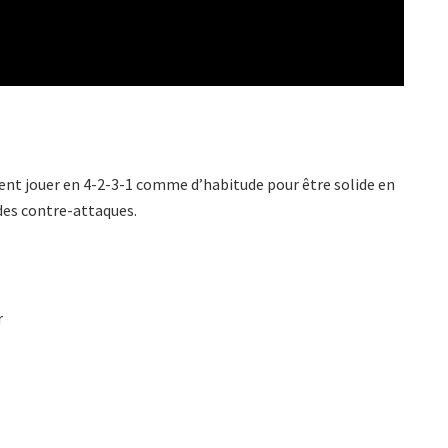
ment jouer en 4-2-3-1 comme d’habitude pour être solide en
 des contre-attaques.
r