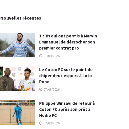
Nouvelles récentes
3 clés qui ont permis à Marvin
Emmanuel de décrocher son
premier contrat pro
07/08/2026
Le Coton FC sur le point de
chiper deux espoirs à Loto-
Popo
07/08/2026
Philippe Winsavi de retour à
Coton FC après son prêt à
Hodio FC
07/08/2026