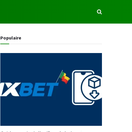
S
Populaire