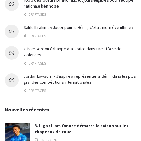
Top 5 des joueurs binationaux toujours éligibles pour l’équipe
nationale béninoise
0 PARTAGES
Salifu Ibrahim : « Jouer pour le Bénin, c’était mon rêve ultime »
0 PARTAGES
Olivier Verdon échappe à la justice dans une affaire de
violences
0 PARTAGES
Jordan Lawson : « J’aspire à représenter le Bénin dans les plus
grandes compétitions internationales »
0 PARTAGES
Nouvelles récentes
3. Liga : Liam Omore démarre la saison sur les
chapeaux de roue
08/08/2026