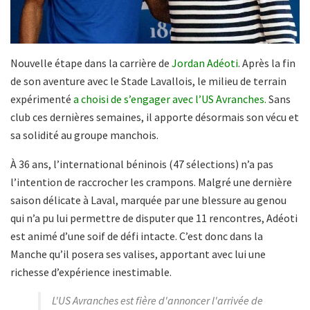
Nouvelle étape dans la carrière de
Jordan Adéoti
. Après la fin
de son aventure avec le Stade Lavallois, le milieu de terrain
expérimenté
a choisi de s’engager avec l’US Avranches.
Sans
club ces dernières semaines, il apporte désormais son vécu et
sa solidité au groupe manchois.
À 36 ans, l’international béninois (47 sélections) n’a pas
l’intention de raccrocher les crampons. Malgré une dernière
saison délicate à Laval, marquée par une blessure au genou
qui n’a pu lui permettre de disputer que 11 rencontres, Adéoti
est animé d’une soif de défi intacte. C’est donc dans la
Manche qu’il posera ses valises, apportant avec lui une
richesse d’expérience inestimable.
L'US Avranches est fière d'annoncer l'arrivée de