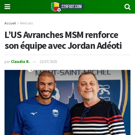
Accueil
Mercato
L’US Avranches MSM renforce
son équipe avec Jordan Adéoti
par
Claudio R.
22/07/2025