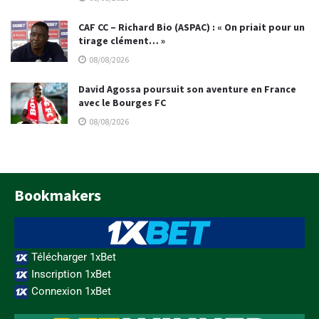
CAF CC – Richard Bio (ASPAC) : « On priait pour un
tirage clément… »
08/08/2026
David Agossa poursuit son aventure en France
avec le Bourges FC
08/08/2026
Bookmakers
Télécharger 1xBet
Inscription 1xBet
Connexion 1xBet