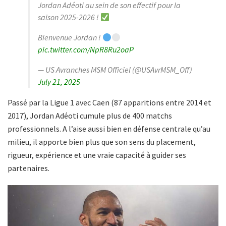
Jordan Adéoti au sein de son effectif pour la
saison 2025-2026 !
Bienvenue Jordan !
pic.twitter.com/NpR8Ru2oaP
— US Avranches MSM Officiel (@USAvrMSM_Off)
July 21, 2025
Passé par la Ligue 1 avec Caen (87 apparitions entre 2014 et
2017), Jordan Adéoti cumule plus de 400 matchs
professionnels. A l’aise aussi bien en défense centrale qu’au
milieu, il apporte bien plus que son sens du placement,
rigueur, expérience et une vraie capacité à guider ses
partenaires.