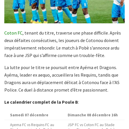
Coton FC
, tenant du titre, traverse une phase difficile. Après
deux défaites consécutives, les joueurs de Cotonou doivent
impérativement rebondir. Le match à Pobè s’annonce ardu
face à une JSP qui s’affirme comme un trouble-fête.
La lutte pour le titre se poursuit entre Ayéma et Dragons.
Ayéma, leader ex aequo, accueillera les Requins, tandis que
Dragons aura un déplacement délicat à Cotonou face à l’AS
Police. Ce duel à distance promet d’être passionnant.
Le calendrier complet de la Poule B
:
Samedi 07 décembre
Dimanche 08 décembre 16h
Ayema FC vs Requins FC au
JSP FC vs Coton FC au Stade