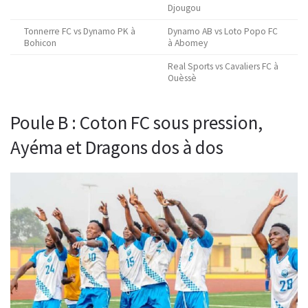
Djougou
Tonnerre FC vs Dynamo PK à
Dynamo AB vs Loto Popo FC
Bohicon
à Abomey
Real Sports vs Cavaliers FC à
Ouèssè
Poule B : Coton FC sous pression,
Ayéma et Dragons dos à dos