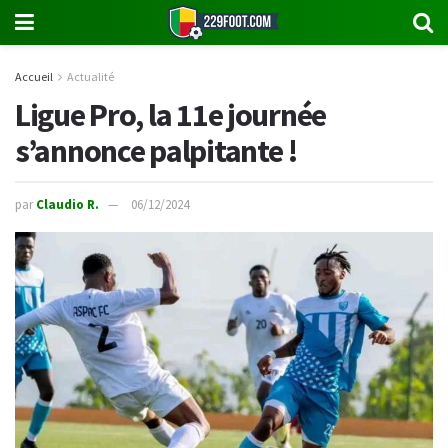
Accueil
Actualité
Ligue Pro, la 11e journée
s’annonce palpitante !
par
Claudio R.
06/12/2024