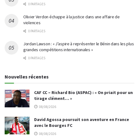
0 PARTAGES
Olivier Verdon échappe à la justice dans une affaire de
violences
0 PARTAGES
Jordan Lawson : « J’aspire à représenter le Bénin dans les plus
grandes compétitions internationales »
0 PARTAGES
Nouvelles récentes
CAF CC – Richard Bio (ASPAC) : « On priait pour un
tirage clément… »
08/08/2026
David Agossa poursuit son aventure en France
avec le Bourges FC
08/08/2026