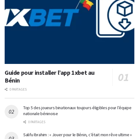
Guide pour installer l’app 1xbet au
Bénin
0 PARTAGES
Top 5 des joueurs binationaux toujours éligibles pour l’équipe
nationale béninoise
0 PARTAGES
Salifu Ibrahim : « Jouer pour le Bénin, c’était mon rêve ultime »