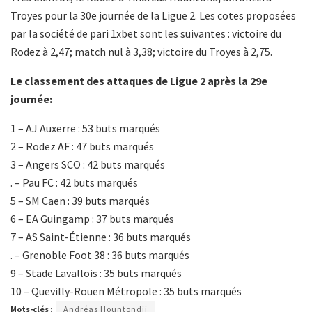
Troyes pour la 30e journée de la Ligue 2. Les cotes proposées
par la société de pari 1xbet sont les suivantes : victoire du
Rodez à 2,47; match nul à 3,38; victoire du Troyes à 2,75.
Le classement des attaques de Ligue 2 après la 29e
journée:
1 – AJ Auxerre : 53 buts marqués
2 – Rodez AF : 47 buts marqués
3 – Angers SCO : 42 buts marqués
. – Pau FC : 42 buts marqués
5 – SM Caen : 39 buts marqués
6 – EA Guingamp : 37 buts marqués
7 – AS Saint-Étienne : 36 buts marqués
. – Grenoble Foot 38 : 36 buts marqués
9 – Stade Lavallois : 35 buts marqués
10 – Quevilly-Rouen Métropole : 35 buts marqués
Mots-clés :
Andréas Hountondji