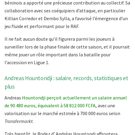
béninois a apporté une précieuse contribution au collectif. Sa
collaboration avec ses coéquipiers d’attaque, en particulier
Killian Corredor et Dembo Sylla, a favorisé l’émergence d’un
jeu fluide et performant pour le RAF.
Il ne fait aucun doute qu’il figurera parmi les joueurs à
surveiller lors de la phase finale de cette saison, et il pourrait
même jouer un rôle important dans la bataille pour
l’accession en Ligue 1.
Andreas Hountondji : salaire, records, statistiques et
plus
Andreas
Hountondji perçoit actuellement un salaire annuel
de 90 480 euros, équivalent à 58 812 000 FCFA
, avec une
valorisation sur le marché estimée à 700 000 euros selon
Transfermarkt
.
Très bientôt, le Rodez d’ Andréas Hountondj affrontera