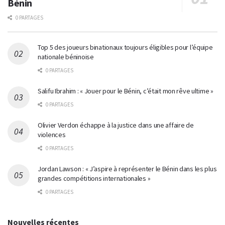
Bénin
0 PARTAGES
Top 5 des joueurs binationaux toujours éligibles pour l’équipe
nationale béninoise
0 PARTAGES
Salifu Ibrahim : « Jouer pour le Bénin, c’était mon rêve ultime »
0 PARTAGES
Olivier Verdon échappe à la justice dans une affaire de
violences
0 PARTAGES
Jordan Lawson : « J’aspire à représenter le Bénin dans les plus
grandes compétitions internationales »
0 PARTAGES
Nouvelles récentes