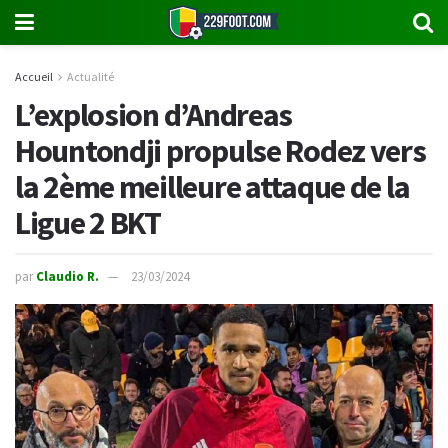
Accueil
Actualité
L’explosion d’Andreas
Hountondji propulse Rodez vers
la 2ème meilleure attaque de la
Ligue 2 BKT
par
Claudio R.
23/03/2024