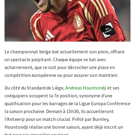
Le championnat belge bat actuellement son plein, offrant
un spectacle palpitant. Chaque équipe se bat avec
acharnement, que ce soit pour décrocher une place en
compétition européenne ou pour assurer son maintien.
Du côté du Standard de Liège,
Andreas Hountondji
et ses
coéquipiers occupent la 7e position, synonyme d’une
qualification pour les barrages de la Ligue Europa Conférence
la saison prochaine. Demain à 15h30, ils accueilleront
l’Antwerp pour un match crucial. Prêté par Burnley,
Hountondji réalise une bonne saison, ayant déjà inscrit un
but sous ses nouvelles couleurs.