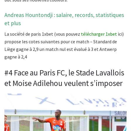
Andreas Hountondji : salaire, records, statistiques
et plus
La société de paris 1xbet (vous pouvez
télécharger 1xbet
ici)
propose les cotes suivantes pour ce match – Standard de
Liège gagne à 2,9 un match nul est évalué à 3 et Antwerp
gagne à 2,4
#4 Face au Paris FC, le Stade Lavallois
et Moise Adilehou veulent s’imposer