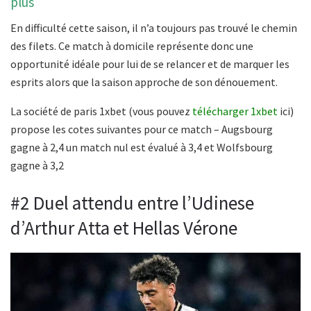
plus
En difficulté cette saison, il n’a toujours pas trouvé le chemin
des filets. Ce match à domicile représente donc une
opportunité idéale pour lui de se relancer et de marquer les
esprits alors que la saison approche de son dénouement.
La société de paris 1xbet (vous pouvez
télécharger 1xbet
ici)
propose les cotes suivantes pour ce match – Augsbourg
gagne à 2,4 un match nul est évalué à 3,4 et Wolfsbourg
gagne à 3,2
#2 Duel attendu entre l’Udinese
d’Arthur Atta et Hellas Vérone