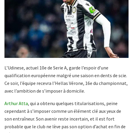
L’Udinese, actuel 10e de Serie A, garde l’espoir d’une
qualification européenne malgré une saison en dents de scie.
Ce soir, l’équipe recevra l’Hellas Vérone, 16e du championnat,
avec l’ambition de s’imposer à domicile.
Arthur Atta
, qui a obtenu quelques titularisations, peine
cependant à s’imposer comme un élément clé aux yeux de
son entraîneur. Son avenir reste incertain, et il est fort
probable que le club ne lève pas son option d’achat en fin de