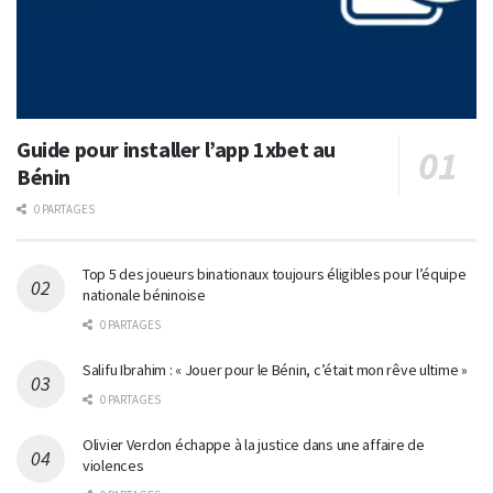
Guide pour installer l’app 1xbet au
Bénin
0 PARTAGES
Top 5 des joueurs binationaux toujours éligibles pour l’équipe
nationale béninoise
0 PARTAGES
Salifu Ibrahim : « Jouer pour le Bénin, c’était mon rêve ultime »
0 PARTAGES
Olivier Verdon échappe à la justice dans une affaire de
violences