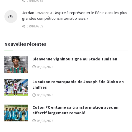
0 PARTAGES
Jordan Lawson : « J’aspire à représenter le Bénin dans les plus
grandes compétitions internationales »
0 PARTAGES
Nouvelles récentes
Bienvenue Vigninou signe au Stade Tunisien
05/08/2026
La saison remarquable de Joseph Ede Oloko en
chiffres
05/08/2026
Coton FC entame sa transformation avec un
effectif largement remanié
05/08/2026