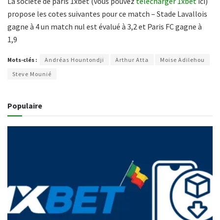
La société de paris 1xbet (vous pouvez
télécharger 1xbet
ici)
propose les cotes suivantes pour ce match – Stade Lavallois
gagne à 4 un match nul est évalué à 3,2 et Paris FC gagne à
1,9
Mots-clés :
Andréas Hountondji
Arthur Atta
Moise Adilehou
Steve Mounié
Populaire