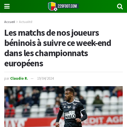
Accueil
Actualité
Les matchs de nos joueurs
béninois à suivre ce week-end
dans les championnats
européens
par
Claudio R.
19/04/2024