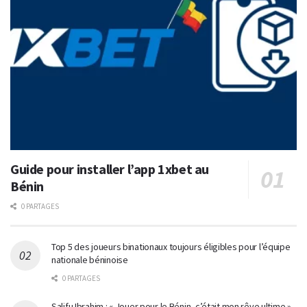
Guide pour installer l’app 1xbet au
Bénin
0 PARTAGES
Top 5 des joueurs binationaux toujours éligibles pour l’équipe
nationale béninoise
0 PARTAGES
Salifu Ibrahim : « Jouer pour le Bénin, c’était mon rêve ultime »