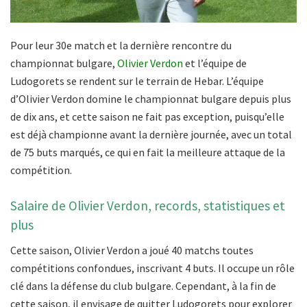
Pour leur 30e match et la dernière rencontre du
championnat bulgare,
Olivier Verdon
et l’équipe de
Ludogorets se rendent sur le terrain de Hebar. L’équipe
d’Olivier Verdon domine le championnat bulgare depuis plus
de dix ans, et cette saison ne fait pas exception, puisqu’elle
est déjà championne avant la dernière journée, avec un total
de 75 buts marqués, ce qui en fait la meilleure attaque de la
compétition.
Salaire de Olivier Verdon, records, statistiques et
plus
Cette saison, Olivier Verdon a joué 40 matchs toutes
compétitions confondues, inscrivant 4 buts. Il occupe un rôle
clé dans la défense du club bulgare. Cependant, à la fin de
cette saison, il envisage de quitter Ludogorets pour explorer