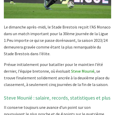
Le dimanche après-midi, le Stade Brestois reçoit l’AS Monaco
dans un match important pour la 30ème journée de la Ligue
1.Peu importe ce qui se passe dorénavant, la saison 2023/24
demeurera gravée comme étant la plus remarquable du
Stade Brestois dans l’élite.
Prévue initialement pour batailler pour le maintien l’été
dernier, l’équipe bretonne, où évoluait
Steve Mounié
, se
trouve finalement solidement ancrée à la deuxième place du
classement, à seulement cinq journées de la fin de la saison.
Steve Mounié : salaire, records, statistiques et plus
Il conserve toujours une avance d’un point sur son
poursuivant le plus proche et de 4 points sur le quatrième,