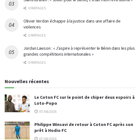
0 PARTAGES
Olivier Verdon échappe à la justice dans une affaire de
violences
0 PARTAGES
Jordan Lawson : « J’aspire à représenter le Bénin dans les plus
grandes compétitions internationales »
0 PARTAGES
Nouvelles récentes
Le Coton FC sur le point de chiper deux espoirs à
Loto-Popo
07/08/2026
Philippe Winsavi de retour à Coton FC après son
prêt à Hodio FC
07/08/2026