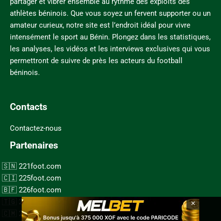
partager et vibrer ensemble au rythme des exploits des
athlètes béninois. Que vous soyez un fervent supporter ou un
amateur curieux, notre site est l’endroit idéal pour vivre
intensément le sport au Bénin. Plongez dans les statistiques,
les analyses, les vidéos et les interviews exclusives qui vous
permettront de suivre de près les acteurs du football
béninois.
Contacts
Contactez-nous
Partenaires
221foot.com
225foot.com
226foot.com
×
228foot.com
237foot.com