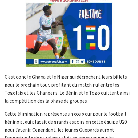
C’est donc le Ghana et le Niger qui décrochent leurs billets
pour le prochain tour, profitant du match nul entre les
Togolais et les Ghanéens. Le Bénin et le Togo quittent ainsi
la compétition dès la phase de groupes.
Cette élimination représente un coup dur pour le football
béninois, qui plaçait de grands espoirs en cette équipe U20
pour l’avenir. Cependant, les jeunes Guépards auront
l’opportunité de se relever et de se préparer pour les