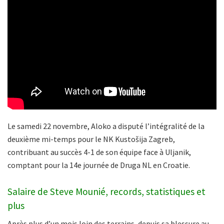
Le samedi 22 novembre, Aloko a disputé l’intégralité de la
deuxième mi-temps pour le NK Kustošija Zagreb,
contribuant au succès 4-1 de son équipe face à Uljanik,
comptant pour la 14e journée de Druga NL en Croatie.
Salaire de Steve Mounié, records, statistiques et
plus
Après plus d’un mois loin des terrains, depuis sa blessure au