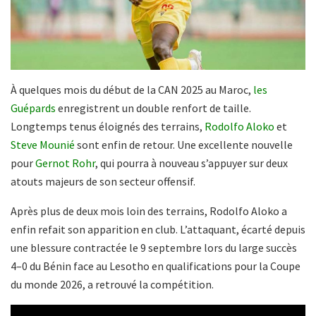
À quelques mois du début de la CAN 2025 au Maroc,
les
Guépards
enregistrent un double renfort de taille.
Longtemps tenus éloignés des terrains,
Rodolfo Aloko
et
Steve Mounié
sont enfin de retour. Une excellente nouvelle
pour
Gernot Rohr
, qui pourra à nouveau s’appuyer sur deux
atouts majeurs de son secteur offensif.
Après plus de deux mois loin des terrains, Rodolfo Aloko a
enfin refait son apparition en club. L’attaquant, écarté depuis
une blessure contractée le 9 septembre lors du large succès
4–0 du Bénin face au Lesotho en qualifications pour la Coupe
du monde 2026, a retrouvé la compétition.