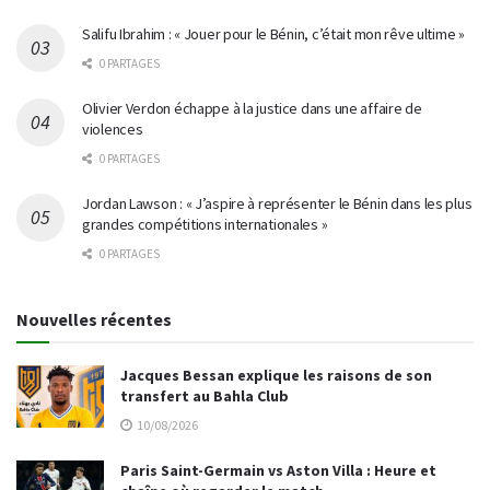
Salifu Ibrahim : « Jouer pour le Bénin, c’était mon rêve ultime »
0 PARTAGES
Olivier Verdon échappe à la justice dans une affaire de
violences
0 PARTAGES
Jordan Lawson : « J’aspire à représenter le Bénin dans les plus
grandes compétitions internationales »
0 PARTAGES
Nouvelles récentes
Jacques Bessan explique les raisons de son
transfert au Bahla Club
10/08/2026
Paris Saint-Germain vs Aston Villa : Heure et