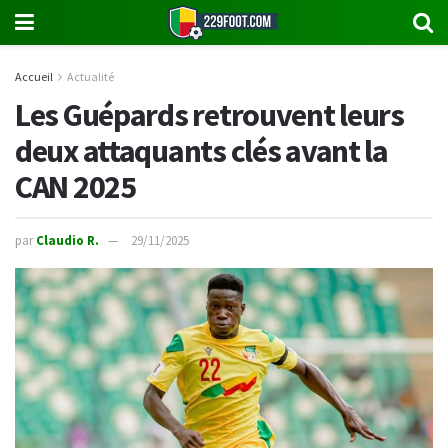
Accueil
Actualité
Les Guépards retrouvent leurs
deux attaquants clés avant la
CAN 2025
par
Claudio R.
29/11/2025