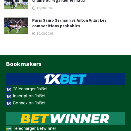
chaîne où regarder le match
10/08/2026
Paris Saint-Germain vs Aston Villa : Les
compositions probables
10/08/2026
Bookmakers
Télécharger 1xBet
Inscription 1xBet
Connexion 1xBet
Télécharger Betwinner