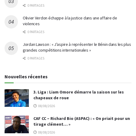
0 PARTAGES
Olivier Verdon échappe à la justice dans une affaire de
violences
0 PARTAGES
Jordan Lawson : « J’aspire à représenter le Bénin dans les plus
grandes compétitions internationales »
0 PARTAGES
Nouvelles récentes
3. Liga : Liam Omore démarre la saison sur les
chapeaux de roue
08/08/2026
CAF CC – Richard Bio (ASPAC) : « On priait pour un
tirage clément… »
08/08/2026