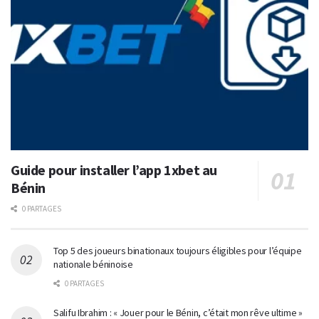
Guide pour installer l’app 1xbet au
Bénin
0 PARTAGES
Top 5 des joueurs binationaux toujours éligibles pour l’équipe
nationale béninoise
0 PARTAGES
Salifu Ibrahim : « Jouer pour le Bénin, c’était mon rêve ultime »