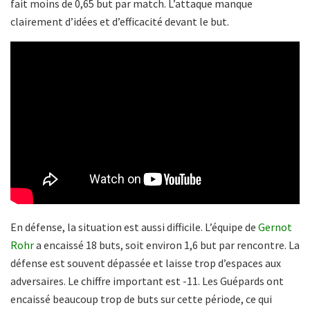
fait moins de 0,65 but par match. L’attaque manque
clairement d’idées et d’efficacité devant le but.
En défense, la situation est aussi difficile. L’équipe de
Gernot
Rohr
a encaissé 18 buts, soit environ 1,6 but par rencontre. La
défense est souvent dépassée et laisse trop d’espaces aux
adversaires. Le chiffre important est -11. Les Guépards ont
encaissé beaucoup trop de buts sur cette période, ce qui