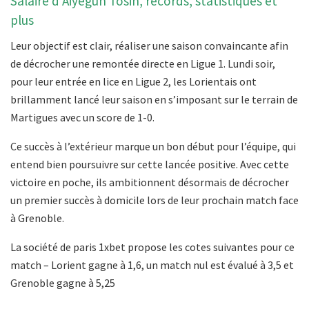
Salaire d’Aiyegun Tosin, records, statistiques et
plus
Leur objectif est clair, réaliser une saison convaincante afin
de décrocher une remontée directe en Ligue 1. Lundi soir,
pour leur entrée en lice en Ligue 2, les Lorientais ont
brillamment lancé leur saison en s’imposant sur le terrain de
Martigues avec un score de 1-0.
Ce succès à l’extérieur marque un bon début pour l’équipe, qui
entend bien poursuivre sur cette lancée positive. Avec cette
victoire en poche, ils ambitionnent désormais de décrocher
un premier succès à domicile lors de leur prochain match face
à Grenoble.
La société de paris 1xbet propose les cotes suivantes pour ce
match – Lorient gagne à 1,6, un match nul est évalué à 3,5 et
Grenoble gagne à 5,25