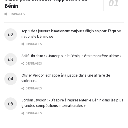
Bénin
0 PARTAGES
Top 5 des joueurs binationaux toujours éligibles pour l’équipe
nationale béninoise
0 PARTAGES
Salifu Ibrahim : « Jouer pour le Bénin, c’était mon rêve ultime »
0 PARTAGES
Olivier Verdon échappe à la justice dans une affaire de
violences
0 PARTAGES
Jordan Lawson : « J’aspire à représenter le Bénin dans les plus
grandes compétitions internationales »
0 PARTAGES