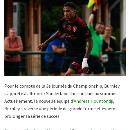
Pour le compte de la 3e journée du Championship, Burnley
s’apprête à affronter Sunderland dans un duel au sommet.
Actuellement, la nouvelle équipe d’
Andreas Hountondji
,
Burnley, traverse une période de grande forme et espère
prolonger sa série de succès.