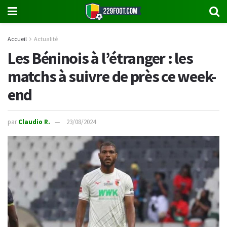
Accueil
Actualité
Les Béninois à l’étranger : les
matchs à suivre de près ce week-
end
par
Claudio R.
23/08/2024