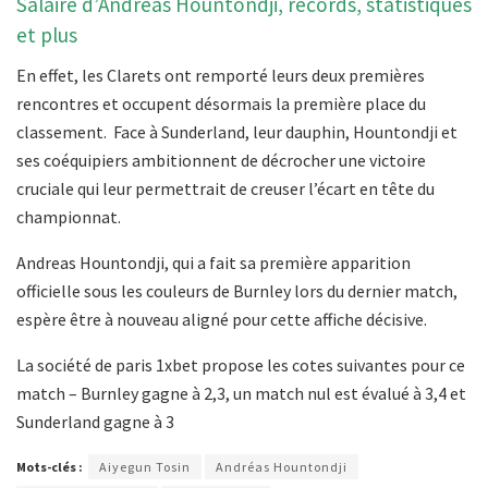
Salaire d’Andreas Hountondji, records, statistiques
et plus
En effet, les Clarets ont remporté leurs deux premières
rencontres et occupent désormais la première place du
classement. Face à Sunderland, leur dauphin, Hountondji et
ses coéquipiers ambitionnent de décrocher une victoire
cruciale qui leur permettrait de creuser l’écart en tête du
championnat.
Andreas Hountondji, qui a fait sa première apparition
officielle sous les couleurs de Burnley lors du dernier match,
espère être à nouveau aligné pour cette affiche décisive.
La société de paris 1xbet propose les cotes suivantes pour ce
match – Burnley gagne à 2,3, un match nul est évalué à 3,4 et
Sunderland gagne à 3
Mots-clés :
Aiyegun Tosin
Andréas Hountondji