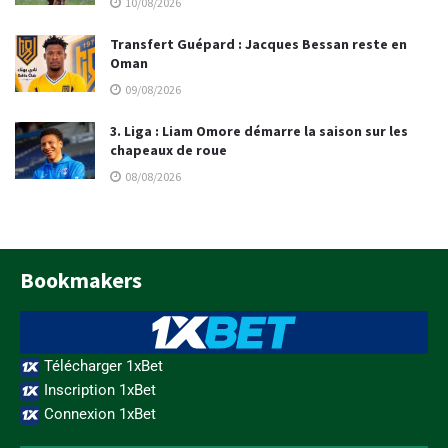
10/08/2026
Transfert Guépard : Jacques Bessan reste en
Oman
09/08/2026
3. Liga : Liam Omore démarre la saison sur les
chapeaux de roue
08/08/2026
Bookmakers
Télécharger 1xBet
Inscription 1xBet
Connexion 1xBet