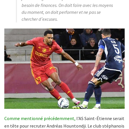
besoin de finances. On doit faire avec les moyens
du moment, on doit performer et ne pas se
chercher d’excuses.
Comme mentionné précédemment,
l’AS Saint-Étienne serait
en tête pour recruter Andréas Hountondji. Le club stéphanois