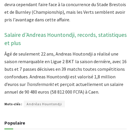
devra cependant faire face à la concurrence du Stade Brestois
et de Burnley (Championship), mais les Verts semblent avoir
pris l’avantage dans cette affaire.
Salaire d’Andreas Hountondji, records, statistiques
et plus
Âgé de seulement 22 ans, Andreas Houtondji a réalisé une
saison remarquable en Ligue 2 BKT la saison dernière, avec 16
buts et 7 passes décisives en 39 matchs toutes compétitions
confondues. Andreas Hountondji est valorisé 1,8 million
d’euros sur
Transfermarkt
et perçoit actuellement un salaire
annuel de 90 480 euros (58 812 000 FCFA) à Caen.
Mots-clés :
Andréas Hountondji
Populaire