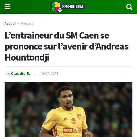
Accueil
Mercato
L’entraineur du SM Caen se
prononce sur l’avenir d’Andreas
Hountondji
par
Claudio R.
13/07/2024