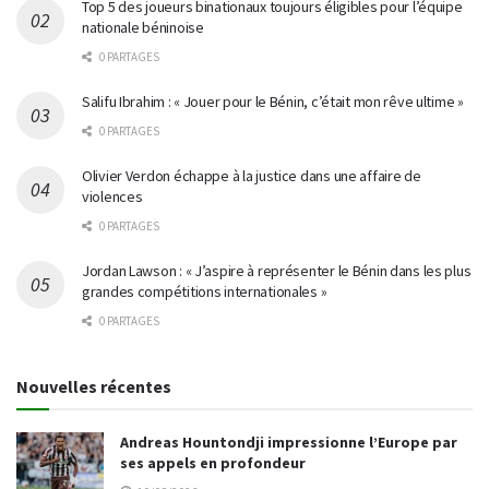
Top 5 des joueurs binationaux toujours éligibles pour l’équipe
nationale béninoise
0 PARTAGES
Salifu Ibrahim : « Jouer pour le Bénin, c’était mon rêve ultime »
0 PARTAGES
Olivier Verdon échappe à la justice dans une affaire de
violences
0 PARTAGES
Jordan Lawson : « J’aspire à représenter le Bénin dans les plus
grandes compétitions internationales »
0 PARTAGES
Nouvelles récentes
Andreas Hountondji impressionne l’Europe par
ses appels en profondeur