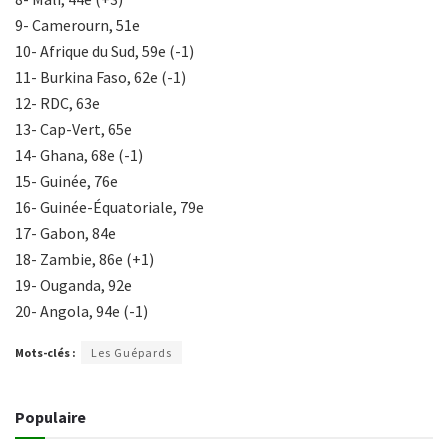
9- Camerourn, 51e
10- Afrique du Sud, 59e (-1)
11- Burkina Faso, 62e (-1)
12- RDC, 63e
13- Cap-Vert, 65e
14- Ghana, 68e (-1)
15- Guinée, 76e
16- Guinée-Équatoriale, 79e
17- Gabon, 84e
18- Zambie, 86e (+1)
19- Ouganda, 92e
20- Angola, 94e (-1)
Mots-clés :
Les Guépards
Populaire