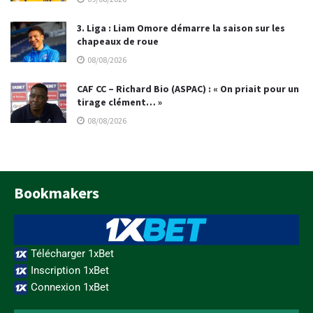
3. Liga : Liam Omore démarre la saison sur les
chapeaux de roue
08/08/2026
CAF CC – Richard Bio (ASPAC) : « On priait pour un
tirage clément… »
08/08/2026
Bookmakers
Télécharger 1xBet
Inscription 1xBet
Connexion 1xBet