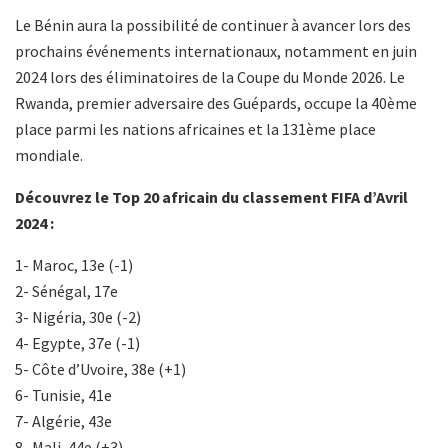
Le Bénin aura la possibilité de continuer à avancer lors des
prochains événements internationaux, notamment en juin
2024 lors des éliminatoires de la Coupe du Monde 2026. Le
Rwanda, premier adversaire des Guépards, occupe la 40ème
place parmi les nations africaines et la 131ème place
mondiale.
Découvrez le Top 20 africain du classement FIFA d’Avril
2024 :
1- Maroc, 13e (-1)
2- Sénégal, 17e
3- Nigéria, 30e (-2)
4- Egypte, 37e (-1)
5- Côte d’Uvoire, 38e (+1)
6- Tunisie, 41e
7- Algérie, 43e
8- Mali, 44e (+3)