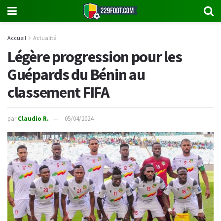
Accueil
Actualité
Légère progression pour les
Guépards du Bénin au
classement FIFA
par
Claudio R.
05/04/2024