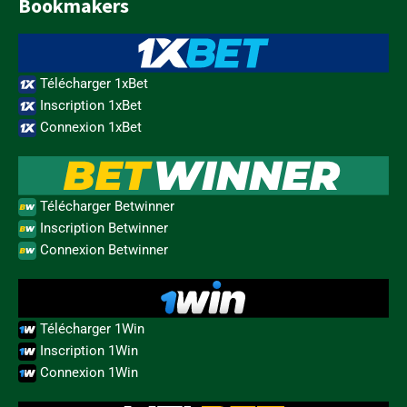
Bookmakers
Télécharger 1xBet
Inscription 1xBet
Connexion 1xBet
Télécharger Betwinner
Inscription Betwinner
Connexion Betwinner
Télécharger 1Win
Inscription 1Win
Connexion 1Win