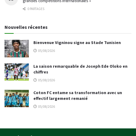
grandes compétitions internationales »
0 PARTAGES
Nouvelles récentes
Bienvenue Vigninou signe au Stade Tunisien
05/08/2026
La saison remarquable de Joseph Ede Oloko en
chiffres
05/08/2026
Coton FC entame sa transformation avec un
effectif largement remanié
05/08/2026