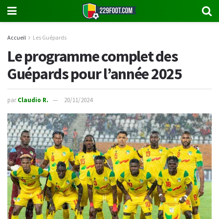
Accueil
Les Guépards
Le programme complet des
Guépards pour l’année 2025
par
Claudio R.
20/11/2024