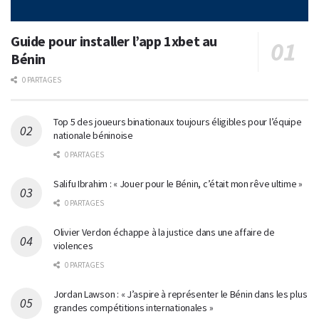
Guide pour installer l’app 1xbet au
Bénin
0 PARTAGES
Top 5 des joueurs binationaux toujours éligibles pour l’équipe
nationale béninoise
0 PARTAGES
Salifu Ibrahim : « Jouer pour le Bénin, c’était mon rêve ultime »
0 PARTAGES
Olivier Verdon échappe à la justice dans une affaire de
violences
0 PARTAGES
Jordan Lawson : « J’aspire à représenter le Bénin dans les plus
grandes compétitions internationales »