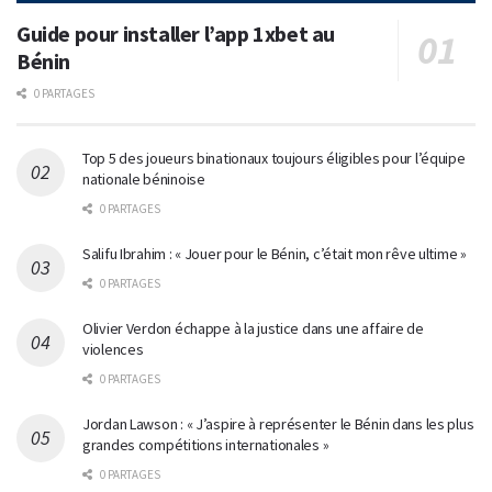
Guide pour installer l’app 1xbet au
Bénin
0 PARTAGES
Top 5 des joueurs binationaux toujours éligibles pour l’équipe
nationale béninoise
0 PARTAGES
Salifu Ibrahim : « Jouer pour le Bénin, c’était mon rêve ultime »
0 PARTAGES
Olivier Verdon échappe à la justice dans une affaire de
violences
0 PARTAGES
Jordan Lawson : « J’aspire à représenter le Bénin dans les plus
grandes compétitions internationales »
0 PARTAGES