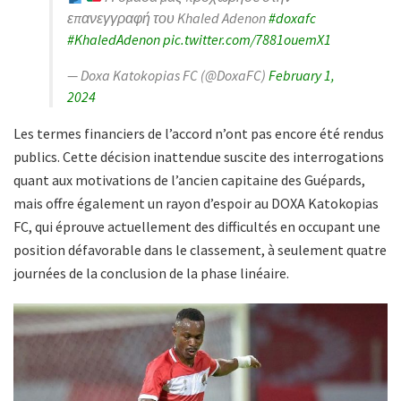
επανεγγραφή του Khaled Adenon
#doxafc
#KhaledAdenon
pic.twitter.com/7881ouemX1
— Doxa Katokopias FC (@DoxaFC)
February 1,
2024
Les termes financiers de l’accord n’ont pas encore été rendus
publics. Cette décision inattendue suscite des interrogations
quant aux motivations de l’ancien capitaine des Guépards,
mais offre également un rayon d’espoir au DOXA Katokopias
FC, qui éprouve actuellement des difficultés en occupant une
position défavorable dans le classement, à seulement quatre
journées de la conclusion de la phase linéaire.