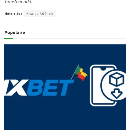
Transfermarkt
.
Mots-clés :
Khaled Adénon
Populaire