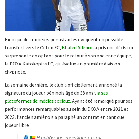
Bien que des rumeurs persistantes évoquent un possible
transfert vers le Coton FC,
Khaled Adenon
a pris une décision
surprenante en optant pour le retour à son ancienne équipe,
le DOXA Katokopias FC, qui évolue en première division
chypriote.
La semaine dernière, le club a officiellement annoncé la
signature du joueur béninois âgé de 38 ans
via ses
plateformes de médias sociaux.
Ayant été remarqué pour ses
performances remarquables au sein du DOXA entre 2021 et
2023, l’ancien amiénois a paraphé un contrat en tant que
joueur libre.
Η ομάδα μας προχώρησε στην