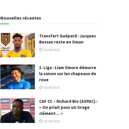
Nouvelles récentes
Transfert Guépard : Jacques
Bessan reste en Oman
09/08/2026
3. Liga : Liam Omore démarre
la saison sur les chapeaux de
roue
08/08/2026
CAF CC – Richard Bio (ASPAC) :
« On priait pour un tirage
clément… »
08/08/2026