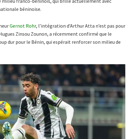
ne milieu franco-béninois, qui brille actuellement avec
nationale béninoise.
nneur
Gernot Rohr
, l’intégration d’Arthur Atta n’est pas pour
, Hugues Zinsou Zounon, a récemment confirmé que le
coup dur pour le Bénin, qui espérait renforcer son milieu de