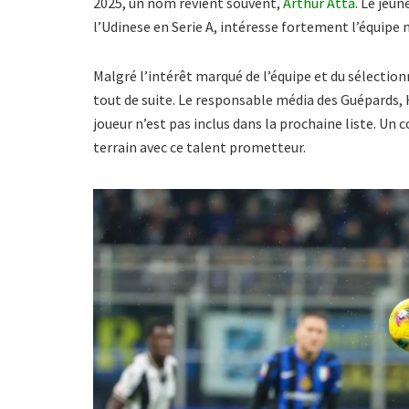
2025, un nom revient souvent,
Arthur Atta
. Le jeu
l’Udinese en Serie A, intéresse fortement l’équipe 
Malgré l’intérêt marqué de l’équipe et du sélectio
tout de suite. Le responsable média des Guépards
joueur n’est pas inclus dans la prochaine liste. Un 
terrain avec ce talent prometteur.