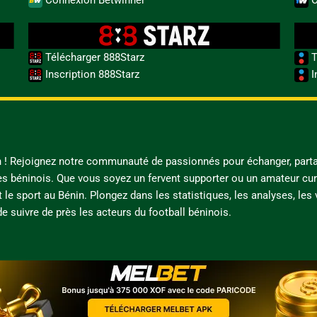
Télécharger 888Starz
T
Inscription 888Starz
I
in ! Rejoignez notre communauté de passionnés pour échanger, parta
es béninois. Que vous soyez un fervent supporter ou un amateur cur
t le sport au Bénin. Plongez dans les statistiques, les analyses, les
e suivre de près les acteurs du football béninois.