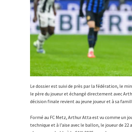
Le dossier est suivi de près par la fédération, le mi
le père du joueur et échangé directement avec Arthu
décision finale revient au jeune joueur et à sa famil
Formé au FC Metz, Arthur Atta est vu comme un jou
technique et à l’aise avec le ballon, le joueur de 22