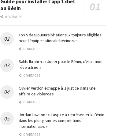
Guide pour installer l’app 1xbet
au Bénin
0 PARTAGES
Top 5 des joueurs binationaux toujours éligibles
pour l’équipe nationale béninoise
0 PARTAGES
Salifu Ibrahim : « Jouer pour le Bénin, c’était mon
rêve ultime »
0 PARTAGES
Olivier Verdon échappe à la justice dans une
affaire de violences
0 PARTAGES
Jordan Lawson : « J’aspire à représenter le Bénin
dans les plus grandes compétitions
internationales »
0 PARTAGES