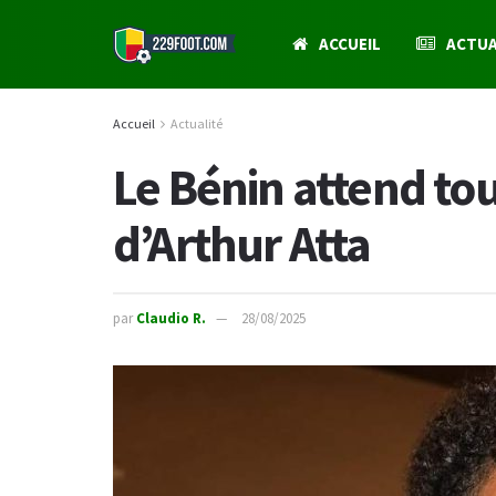
ACCUEIL
ACTUA
Accueil
Actualité
Le Bénin attend tou
d’Arthur Atta
par
Claudio R.
28/08/2025