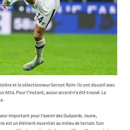
nistère et le sélectionneur Gernot Rohr. Ils ont discuté avec
r Atta. Pour l’instant, aucun accord n’a été trouvé. La
le.
eur important pour l’avenir des Guépards. Jeune,
 ans est un élément essentiel au milieu de terrain. Son