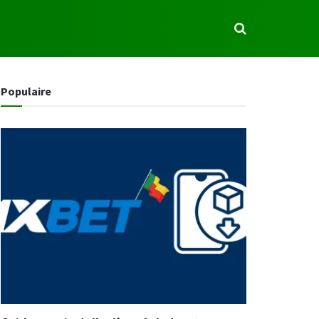
S
Populaire