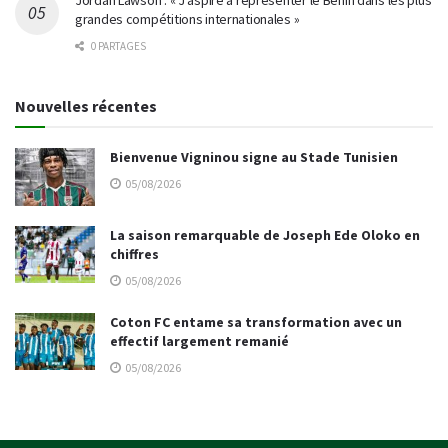
Jordan Lawson : « J’aspire à représenter le Bénin dans les plus
grandes compétitions internationales »
0 PARTAGES
Nouvelles récentes
Bienvenue Vigninou signe au Stade Tunisien
05/08/2026
La saison remarquable de Joseph Ede Oloko en
chiffres
05/08/2026
Coton FC entame sa transformation avec un
effectif largement remanié
05/08/2026