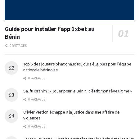
Guide pour installer l’app 1xbet au
Bénin
0 PARTAGES
Top 5 des joueurs binationaux toujours éligibles pour l’équipe
nationale béninoise
0 PARTAGES
Salifu Ibrahim : « Jouer pour le Bénin, c’était mon rêve ultime »
0 PARTAGES
Olivier Verdon échappe à la justice dans une affaire de
violences
0 PARTAGES