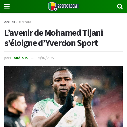
Accueil
Mercato
L’avenir de Mohamed Tijani
s’éloigne d’Yverdon Sport
par
Claudio R.
28/07/2025