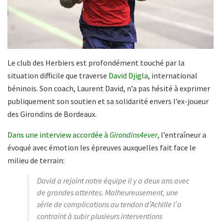
Le club des Herbiers est profondément touché par la
situation difficile que traverse
David Djigla
, international
béninois. Son coach, Laurent David, n’a pas hésité à exprimer
publiquement son soutien et sa solidarité envers l’ex-joueur
des Girondins de Bordeaux.
Dans une interview accordée à
Girondins4ever
,
l’entraîneur a
évoqué avec émotion les épreuves auxquelles fait face le
milieu de terrain:
David a rejoint notre équipe il y a deux ans avec
de grandes attentes. Malheureusement, une
série de complications au tendon d’Achille l’a
contraint à subir plusieurs interventions