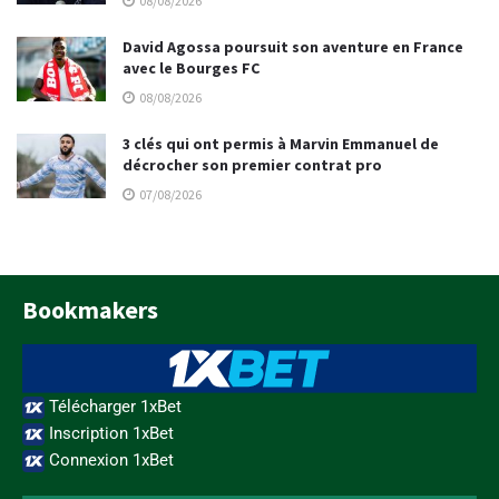
08/08/2026
David Agossa poursuit son aventure en France
avec le Bourges FC
08/08/2026
3 clés qui ont permis à Marvin Emmanuel de
décrocher son premier contrat pro
07/08/2026
Bookmakers
Télécharger 1xBet
Inscription 1xBet
Connexion 1xBet