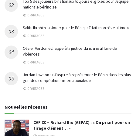
Top 5 des joueurs binationaux toujours éligibles pour l’équipe
nationale béninoise
0 PARTAGES
Salifu Ibrahim : « Jouer pour le Bénin, c’était mon rêve ultime »
0 PARTAGES
Olivier Verdon échappe à la justice dans une affaire de
violences
0 PARTAGES
Jordan Lawson : « J’aspire à représenter le Bénin dans les plus
grandes compétitions internationales »
0 PARTAGES
Nouvelles récentes
CAF CC – Richard Bio (ASPAC) : « On priait pour un
tirage clément… »