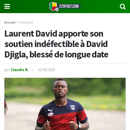
Accueil
Actualité
Laurent David apporte son
soutien indéfectible à David
Djigla, blessé de longue date
par
Claudio R.
02/05/2025