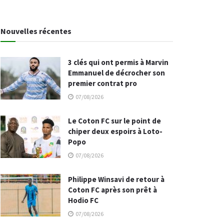
Nouvelles récentes
3 clés qui ont permis à Marvin
Emmanuel de décrocher son
premier contrat pro
07/08/2026
Le Coton FC sur le point de
chiper deux espoirs à Loto-
Popo
07/08/2026
Philippe Winsavi de retour à
Coton FC après son prêt à
Hodio FC
07/08/2026