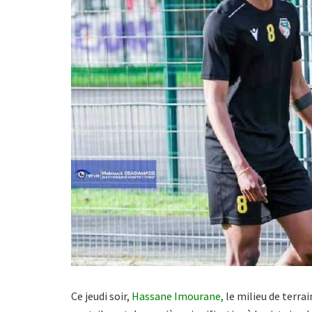
Ce jeudi soir,
Hassane Imourane,
le milieu de terra