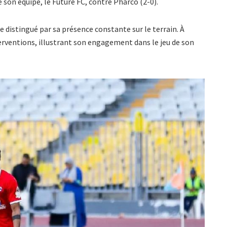
e son équipe, le Future FC, contre Pharco (2-0).
e distingué par sa présence constante sur le terrain. À
erventions, illustrant son engagement dans le jeu de son