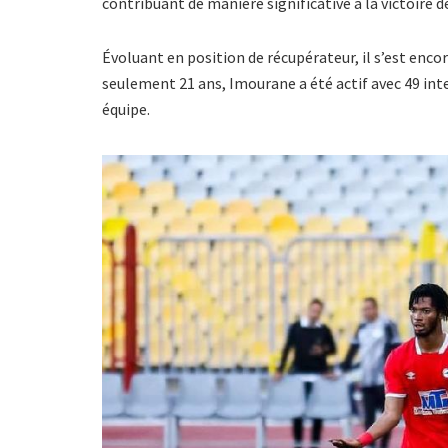
contribuant de manière significative à la victoire d
Évoluant en position de récupérateur, il s’est encor
seulement 21 ans, Imourane a été actif avec 49 int
équipe.