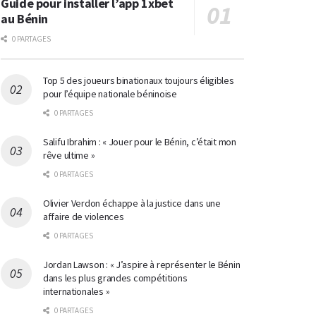
Guide pour installer l’app 1xbet
au Bénin
0 PARTAGES
Top 5 des joueurs binationaux toujours éligibles
pour l’équipe nationale béninoise
0 PARTAGES
Salifu Ibrahim : « Jouer pour le Bénin, c’était mon
rêve ultime »
0 PARTAGES
Olivier Verdon échappe à la justice dans une
affaire de violences
0 PARTAGES
Jordan Lawson : « J’aspire à représenter le Bénin
dans les plus grandes compétitions
internationales »
0 PARTAGES