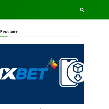
S
Populaire