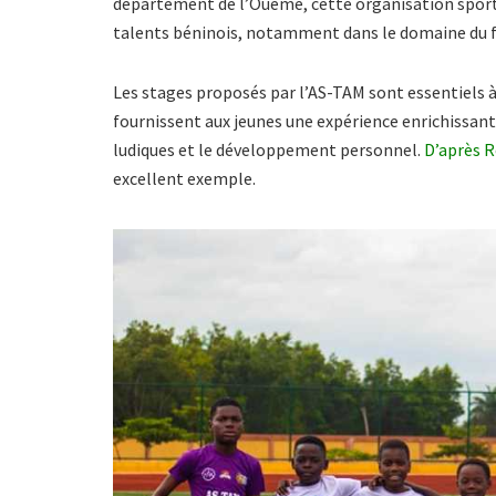
département de l’Ouémé, cette organisation sporti
talents béninois, notamment dans le domaine du f
Les stages proposés par l’AS-TAM sont essentiels à 
fournissent aux jeunes une expérience enrichissant
ludiques et le développement personnel.
D’après 
excellent exemple.