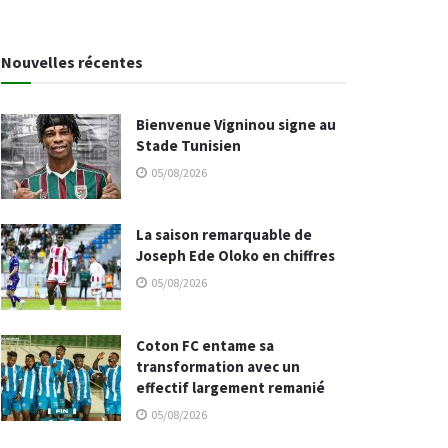
Nouvelles récentes
Bienvenue Vigninou signe au
Stade Tunisien
05/08/2026
La saison remarquable de
Joseph Ede Oloko en chiffres
05/08/2026
Coton FC entame sa
transformation avec un
effectif largement remanié
05/08/2026