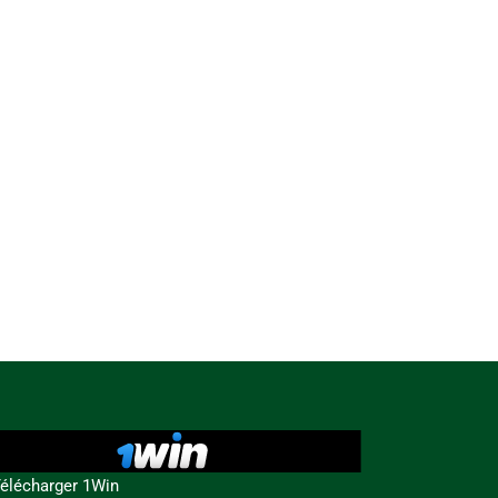
élécharger 1Win