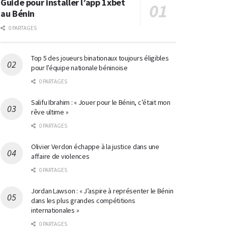
Guide pour installer l’app 1xbet
au Bénin
0 PARTAGES
Top 5 des joueurs binationaux toujours éligibles
pour l’équipe nationale béninoise
0 PARTAGES
Salifu Ibrahim : « Jouer pour le Bénin, c’était mon
rêve ultime »
0 PARTAGES
Olivier Verdon échappe à la justice dans une
affaire de violences
0 PARTAGES
Jordan Lawson : « J’aspire à représenter le Bénin
dans les plus grandes compétitions
internationales »
0 PARTAGES