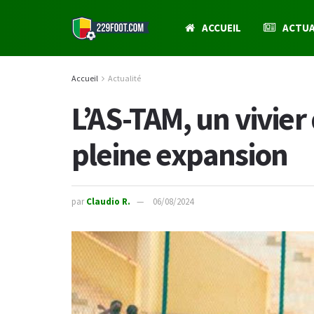
ACCUEIL
ACTUA
Accueil
Actualité
L’AS-TAM, un vivier
pleine expansion
par
Claudio R.
06/08/2024