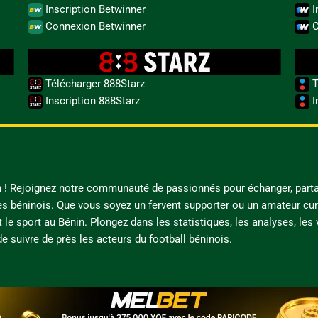
Inscription Betwinner
I
Connexion Betwinner
C
Télécharger 888Starz
T
Inscription 888Starz
I
in ! Rejoignez notre communauté de passionnés pour échanger, parta
es béninois. Que vous soyez un fervent supporter ou un amateur cur
t le sport au Bénin. Plongez dans les statistiques, les analyses, les
e suivre de près les acteurs du football béninois.