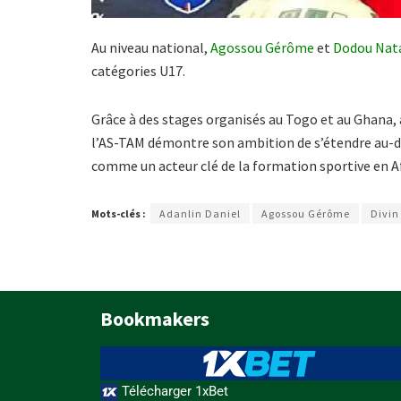
Au niveau national,
Agossou Gérôme
et
Dodou Nat
catégories U17.
Grâce à des stages organisés au Togo et au Ghana, a
l’AS-TAM démontre son ambition de s’étendre au-del
comme un acteur clé de la formation sportive en Af
Mots-clés :
Adanlin Daniel
Agossou Gérôme
Divin
Bookmakers
Télécharger 1xBet