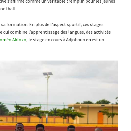
ve s’affirme comme un véritable tremplin pour les jeunes
ootball.
sa formation. En plus de l’aspect sportif, ces stages
e qui combine l’apprentissage des langues, des activités
Roméo Aklozo
, le stage en cours à Adjohoun en est un