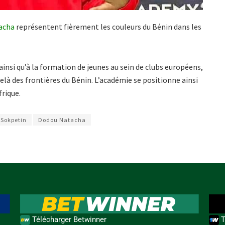
acha
représentent fièrement les couleurs du Bénin dans les
insi qu’à la formation de jeunes au sein de clubs européens,
à des frontières du Bénin. L’académie se positionne ainsi
rique.
 Sokpetin
Dodou Natacha
Télécharger Betwinner
T