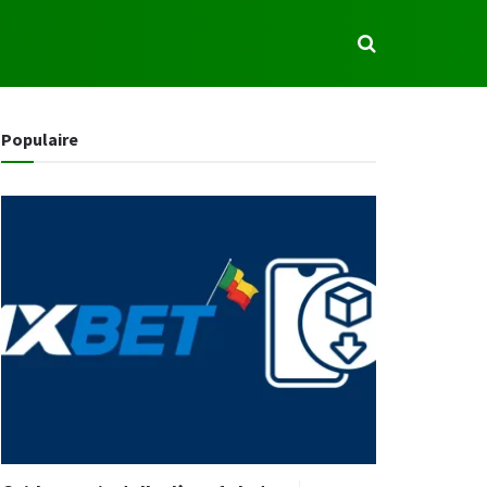
S
Populaire