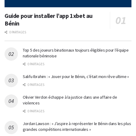
Guide pour installer l’app 1xbet au
Bénin
0 PARTAGES
Top 5 des joueurs binationaux toujours éligibles pour l’équipe
nationale béninoise
0 PARTAGES
Salifu Ibrahim : « Jouer pour le Bénin, c’était mon rêve ultime »
0 PARTAGES
Olivier Verdon échappe à la justice dans une affaire de
violences
0 PARTAGES
Jordan Lawson : « J’aspire à représenter le Bénin dans les plus
grandes compétitions internationales »