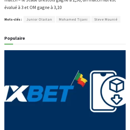
évalué à 3 et OM gagne à 3,10
Mots-clés :
Junior Olaitan
Mohamed Tijani
Steve Mounié
Populaire