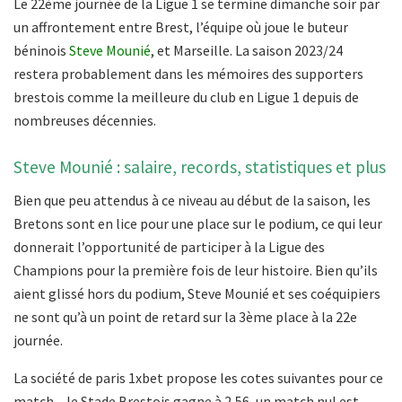
Le 22ème journée de la Ligue 1 se termine dimanche soir par
un affrontement entre Brest, l’équipe où joue le buteur
béninois
Steve Mounié
, et Marseille. La saison 2023/24
restera probablement dans les mémoires des supporters
brestois comme la meilleure du club en Ligue 1 depuis de
nombreuses décennies.
Steve Mounié : salaire, records, statistiques et plus
Bien que peu attendus à ce niveau au début de la saison, les
Bretons sont en lice pour une place sur le podium, ce qui leur
donnerait l’opportunité de participer à la Ligue des
Champions pour la première fois de leur histoire. Bien qu’ils
aient glissé hors du podium, Steve Mounié et ses coéquipiers
ne sont qu’à un point de retard sur la 3ème place à la 22e
journée.
La société de paris 1xbet propose les cotes suivantes pour ce
match – le Stade Brestois gagne à 2,56, un match nul est