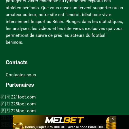
partager et vibrer ensemble au rythme des exploits des
athlètes béninois. Que vous soyez un fervent supporter ou un
amateur curieux, notre site est l’endroit idéal pour vivre
intensément le sport au Bénin. Plongez dans les statistiques,
les analyses, les vidéos et les interviews exclusives qui vous
permettront de suivre de près les acteurs du football
béninois.
Contacts
Contactez-nous
Partenaires
221foot.com
225foot.com
226foot.com
×
228foot.com
237foot.com