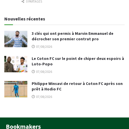
0 PARTAGES
Nouvelles récentes
3 clés qui ont permis à Marvin Emmanuel de
décrocher son premier contrat pro
07/08/2026
Le Coton FC sur le point de chiper deux espoirs à
Loto-Popo
07/08/2026
Philippe Winsavi de retour à Coton FC après son
prêt à Hodio FC
07/08/2026
Bookmakers