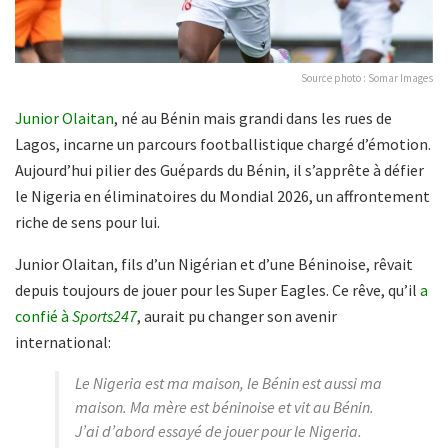
Source photo : Somar Images
Junior Olaitan
, né au Bénin mais grandi dans les rues de
Lagos, incarne un parcours footballistique chargé d’émotion.
Aujourd’hui pilier des Guépards du Bénin, il s’apprête à défier
le Nigeria en éliminatoires du Mondial 2026, un affrontement
riche de sens pour lui.
Junior Olaitan, fils d’un Nigérian et d’une Béninoise, rêvait
depuis toujours de jouer pour les Super Eagles. Ce rêve, qu’il
a
confié à
Sports247
, aurait pu changer son avenir
international:
Le Nigeria est ma maison, le Bénin est aussi ma
maison. Ma mère est béninoise et vit au Bénin.
J’ai d’abord essayé de jouer pour le Nigeria.