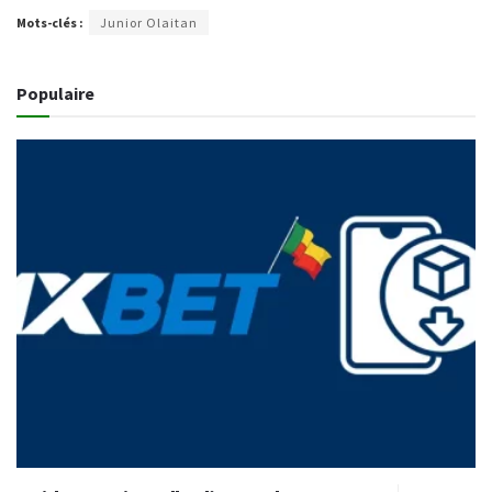
Mots-clés :
Junior Olaitan
Populaire