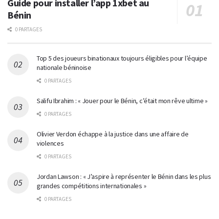
Guide pour installer l’app 1xbet au
Bénin
0 PARTAGES
Top 5 des joueurs binationaux toujours éligibles pour l’équipe
nationale béninoise
0 PARTAGES
Salifu Ibrahim : « Jouer pour le Bénin, c’était mon rêve ultime »
0 PARTAGES
Olivier Verdon échappe à la justice dans une affaire de
violences
0 PARTAGES
Jordan Lawson : « J’aspire à représenter le Bénin dans les plus
grandes compétitions internationales »
0 PARTAGES