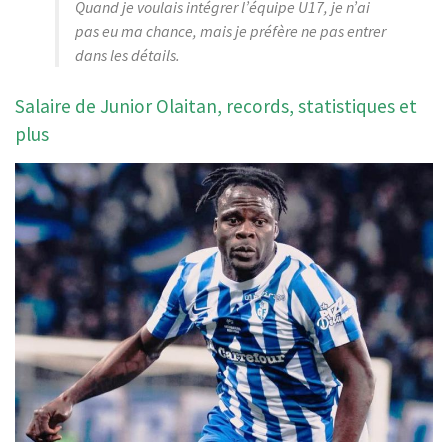
Quand je voulais intégrer l’équipe U17, je n’ai
pas eu ma chance, mais je préfère ne pas entrer
dans les détails.
Salaire de Junior Olaitan, records, statistiques et
plus