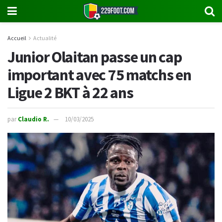
Accueil
Actualité
Junior Olaitan passe un cap
important avec 75 matchs en
Ligue 2 BKT à 22 ans
par
Claudio R.
10/03/2025