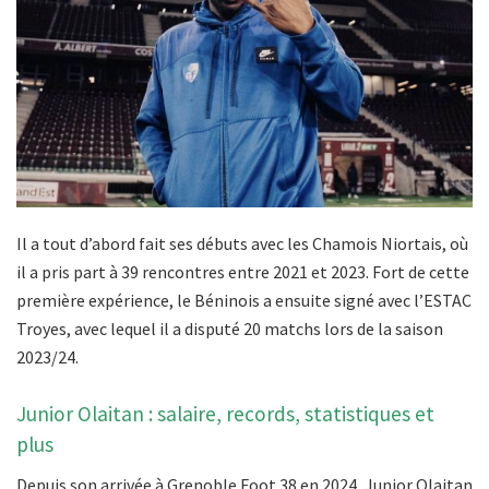
Il a tout d’abord fait ses débuts avec les Chamois Niortais, où
il a pris part à 39 rencontres entre 2021 et 2023. Fort de cette
première expérience, le Béninois a ensuite signé avec l’ESTAC
Troyes, avec lequel il a disputé 20 matchs lors de la saison
2023/24.
Junior Olaitan : salaire, records, statistiques et
plus
Depuis son arrivée à Grenoble Foot 38 en 2024, Junior Olaitan