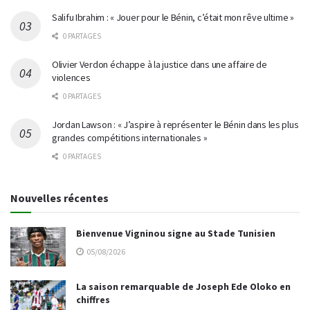
Salifu Ibrahim : « Jouer pour le Bénin, c’était mon rêve ultime »
0 PARTAGES
Olivier Verdon échappe à la justice dans une affaire de
violences
0 PARTAGES
Jordan Lawson : « J’aspire à représenter le Bénin dans les plus
grandes compétitions internationales »
0 PARTAGES
Nouvelles récentes
Bienvenue Vigninou signe au Stade Tunisien
05/08/2026
La saison remarquable de Joseph Ede Oloko en
chiffres