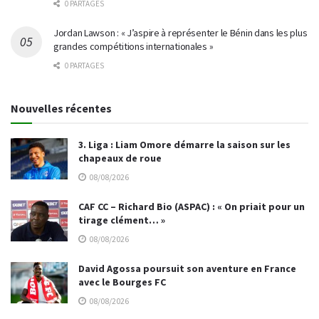
0 PARTAGES
Jordan Lawson : « J’aspire à représenter le Bénin dans les plus
grandes compétitions internationales »
0 PARTAGES
Nouvelles récentes
3. Liga : Liam Omore démarre la saison sur les
chapeaux de roue
08/08/2026
CAF CC – Richard Bio (ASPAC) : « On priait pour un
tirage clément… »
08/08/2026
David Agossa poursuit son aventure en France
avec le Bourges FC
08/08/2026