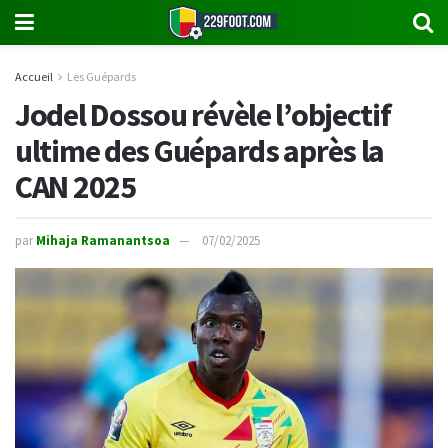
Accueil
Les Guépards
Jodel Dossou révèle l’objectif
ultime des Guépards après la
CAN 2025
par
Mihaja Ramanantsoa
07/02/2025