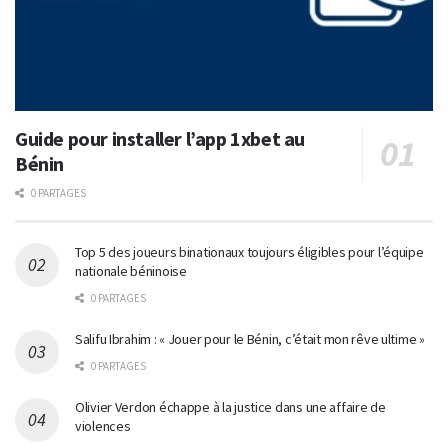
Guide pour installer l’app 1xbet au
Bénin
0 PARTAGES
Top 5 des joueurs binationaux toujours éligibles pour l’équipe
nationale béninoise
0 PARTAGES
Salifu Ibrahim : « Jouer pour le Bénin, c’était mon rêve ultime »
0 PARTAGES
Olivier Verdon échappe à la justice dans une affaire de
violences