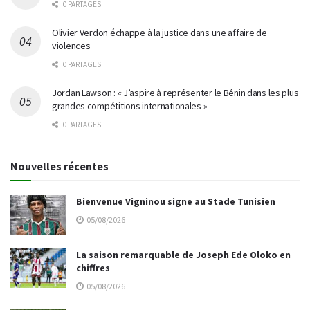
0 PARTAGES
Olivier Verdon échappe à la justice dans une affaire de
violences
0 PARTAGES
Jordan Lawson : « J’aspire à représenter le Bénin dans les plus
grandes compétitions internationales »
0 PARTAGES
Nouvelles récentes
Bienvenue Vigninou signe au Stade Tunisien
05/08/2026
La saison remarquable de Joseph Ede Oloko en
chiffres
05/08/2026