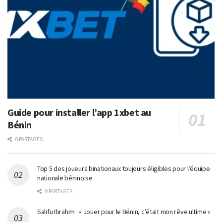
Guide pour installer l’app 1xbet au
Bénin
0 PARTAGES
Top 5 des joueurs binationaux toujours éligibles pour l’équipe
nationale béninoise
0 PARTAGES
Salifu Ibrahim : « Jouer pour le Bénin, c’était mon rêve ultime »