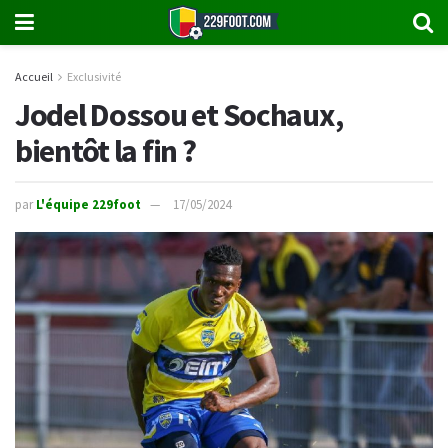
Accueil
Exclusivité
Jodel Dossou et Sochaux,
bientôt la fin ?
par
L'équipe 229foot
17/05/2024