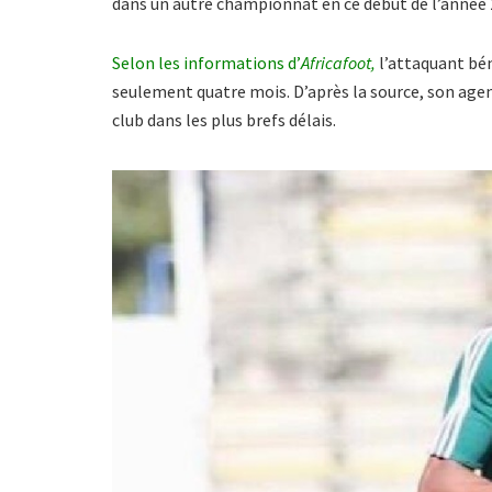
dans un autre championnat en ce début de l’année 
Selon les informations d’
Africafoot,
l’attaquant bé
seulement quatre mois. D’après la source, son agen
club dans les plus brefs délais.