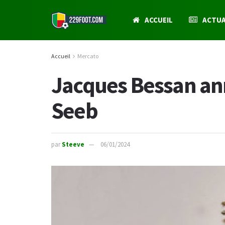
ACCUEIL
ACTUA
Accueil
Mercato
Jacques Bessan ann
Seeb
par
Steeve
06/01/2024