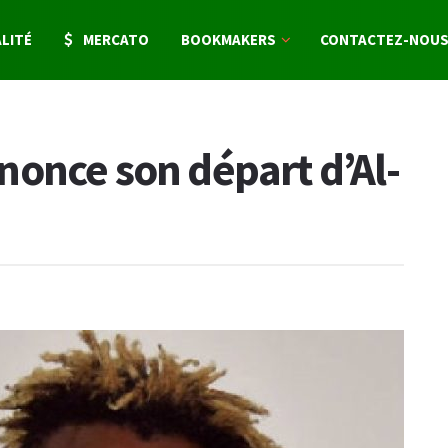
LITÉ
MERCATO
BOOKMAKERS
CONTACTEZ-NOU
once son départ d’Al-