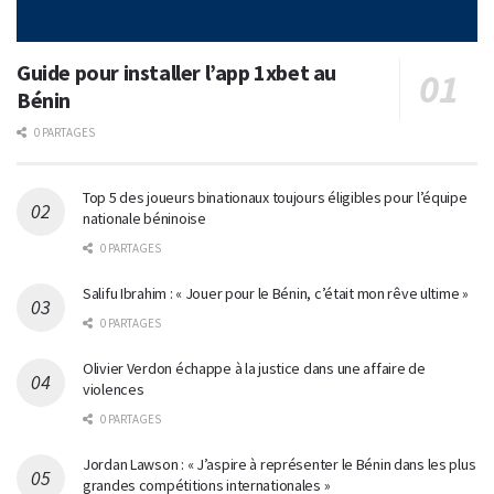
Guide pour installer l’app 1xbet au
Bénin
0 PARTAGES
Top 5 des joueurs binationaux toujours éligibles pour l’équipe
nationale béninoise
0 PARTAGES
Salifu Ibrahim : « Jouer pour le Bénin, c’était mon rêve ultime »
0 PARTAGES
Olivier Verdon échappe à la justice dans une affaire de
violences
0 PARTAGES
Jordan Lawson : « J’aspire à représenter le Bénin dans les plus
grandes compétitions internationales »