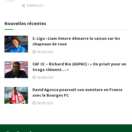
0 PARTAGES
Nouvelles récentes
3. Liga : Liam Omore démarre la saison sur les
chapeaux de roue
08/08/2026
CAF CC – Richard Bio (ASPAC) : « On priait pour un
tirage clément… »
08/08/2026
David Agossa poursuit son aventure en France
avec le Bourges FC
08/08/2026