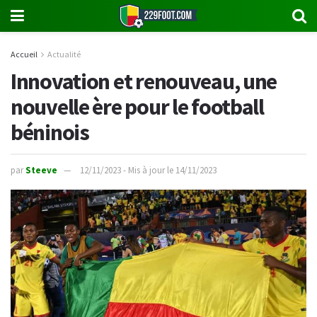
Accueil
Actualité
Innovation et renouveau, une
nouvelle ère pour le football
béninois
par
Steeve
12/11/2023 - Mis à jour le 14/11/2023