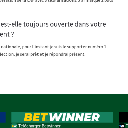
ération de la CAF avec 3 titularisations. J’ai marqué 2 buts
 est-elle toujours ouverte dans votre
ent ?
 nationale, pour l’instant je suis le supporter numéro 1.
ction, je serai prêt et je répondrai présent.
Télécharger Betwinner
T