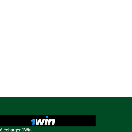
élécharger 1Win