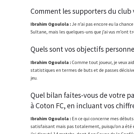
Comment les supporters du club vou
Ibrahim Ogoulola :
Je n’ai pas encore eu la chance
Sultane, mais les quelques-uns que j’ai vus m’ont trè
Quels sont vos objectifs personnel
Ibrahim Ogoulola :
Comme tout joueur, je veux aide
statistiques en termes de buts et de passes décisiv
jeu.
Quel bilan faites-vous de votre p
à Coton FC, en incluant vos chiffr
Ibrahim Ogoulola :
En ce qui concerne mes débuts d
satisfaisant mais pas totalement, puisqu’on a été é