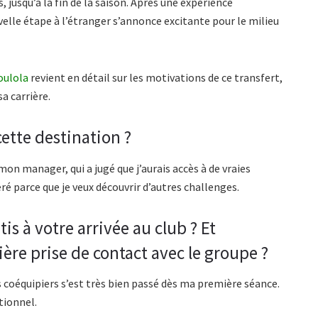
jusqu’à la fin de la saison. Après une expérience
elle étape à l’étranger s’annonce excitante pour le milieu
oulola
revient en détail sur les motivations de ce transfert,
a carrière.
ette destination ?
mon manager, qui a jugé que j’aurais accès à de vraies
ré parce que je veux découvrir d’autres challenges.
is à votre arrivée au club ? Et
ère prise de contact avec le groupe ?
coéquipiers s’est très bien passé dès ma première séance.
tionnel.