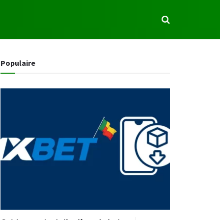
S
Populaire