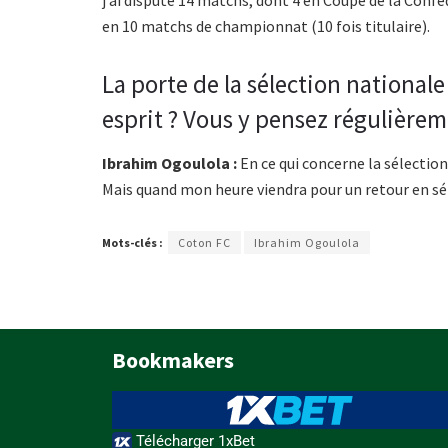
j’ai disputé 14 matchs, dont 4 en Coupe de la Conféd
en 10 matchs de championnat (10 fois titulaire).
La porte de la sélection nationale
esprit ? Vous y pensez régulièrem
Ibrahim Ogoulola :
En ce qui concerne la sélection
Mais quand mon heure viendra pour un retour en séle
Mots-clés :
Coton FC
Ibrahim Ogoulola
Bookmakers
Télécharger 1xBet