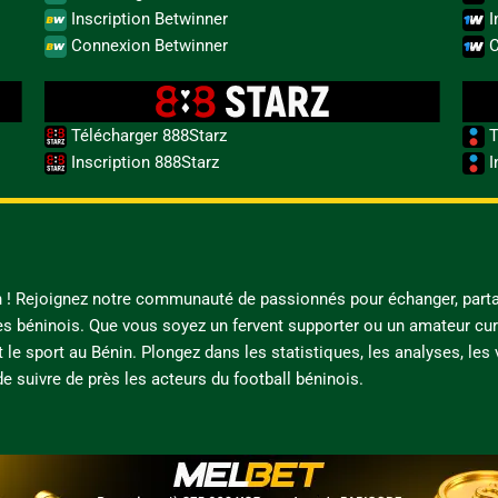
Inscription Betwinner
I
Connexion Betwinner
C
Télécharger 888Starz
T
Inscription 888Starz
I
in ! Rejoignez notre communauté de passionnés pour échanger, parta
es béninois. Que vous soyez un fervent supporter ou un amateur cur
t le sport au Bénin. Plongez dans les statistiques, les analyses, les
e suivre de près les acteurs du football béninois.