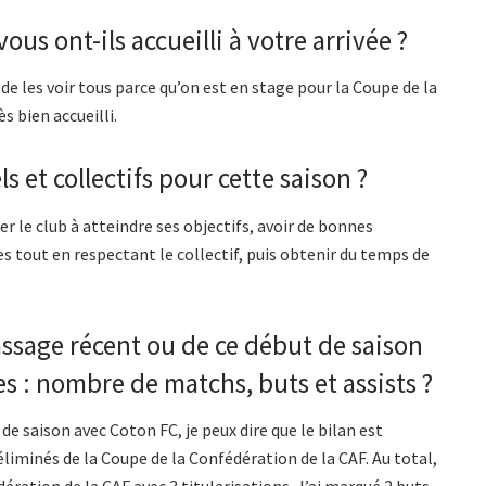
s ont-ils accueilli à votre arrivée ?
 de les voir tous parce qu’on est en stage pour la Coupe de la
s bien accueilli.
s et collectifs pour cette saison ?
r le club à atteindre ses objectifs, avoir de bonnes
es tout en respectant le collectif, puis obtenir du temps de
assage récent ou de ce début de saison
es : nombre de matchs, buts et assists ?
e saison avec Coton FC, je peux dire que le bilan est
liminés de la Coupe de la Confédération de la CAF. Au total,