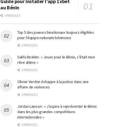
Guide pour installer l’app 1xbet
au Bénin
0 PARTAGES
Top 5 des joueurs binationaux toujours éligibles
pour l’équipe nationale béninoise
0 PARTAGES
Salifu Ibrahim : « Jouer pour le Bénin, c’était mon
rêve ultime »
0 PARTAGES
Olivier Verdon échappe à la justice dans une
affaire de violences
0 PARTAGES
Jordan Lawson : « J’aspire à représenter le Bénin
dans les plus grandes compétitions
internationales »
0 PARTAGES