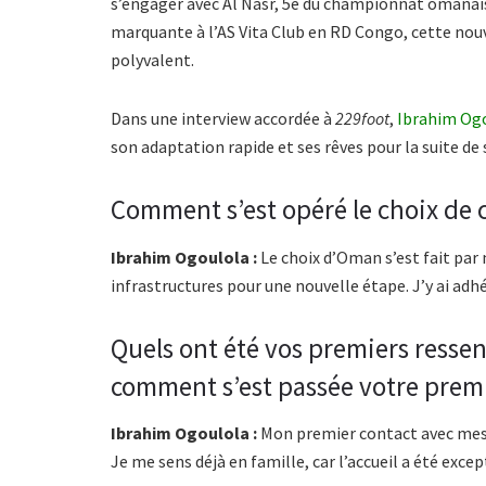
s’engager avec Al Nasr, 5e du championnat omanais, 
marquante à l’AS Vita Club en RD Congo, cette nouv
polyvalent.
Dans une interview accordée à
229foot
,
Ibrahim Og
son adaptation rapide et ses rêves pour la suite de s
Comment s’est opéré le choix de c
Ibrahim Ogoulola :
Le choix d’Oman s’est fait par 
infrastructures pour une nouvelle étape. J’y ai adhé
Quels ont été vos premiers ressent
comment s’est passée votre premi
Ibrahim Ogoulola :
Mon premier contact avec mes 
Je me sens déjà en famille, car l’accueil a été excep