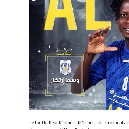
Le footballeur béninois de 25 ans, international a