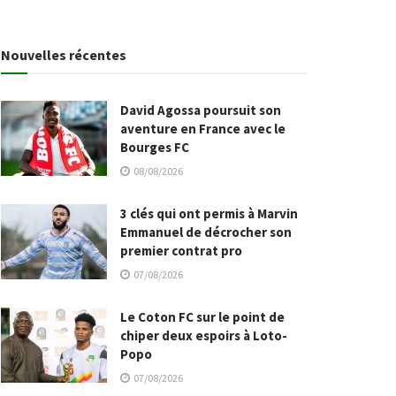
Nouvelles récentes
David Agossa poursuit son
aventure en France avec le
Bourges FC
08/08/2026
3 clés qui ont permis à Marvin
Emmanuel de décrocher son
premier contrat pro
07/08/2026
Le Coton FC sur le point de
chiper deux espoirs à Loto-
Popo
07/08/2026