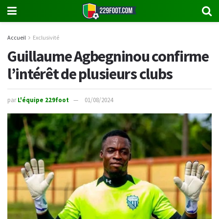
Accueil
Exclusivité
Guillaume Agbegninou confirme
l’intérêt de plusieurs clubs
par
L'équipe 229foot
01/08/2024