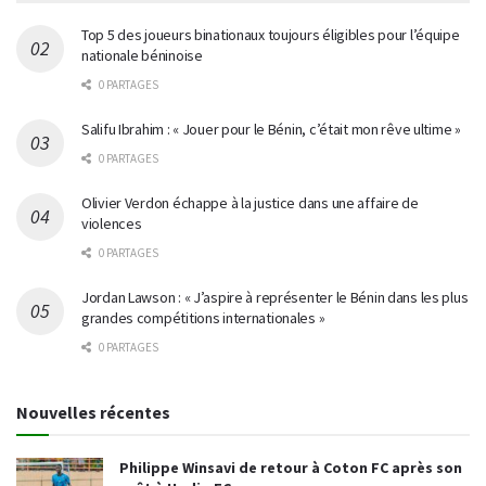
Top 5 des joueurs binationaux toujours éligibles pour l’équipe
nationale béninoise
0 PARTAGES
Salifu Ibrahim : « Jouer pour le Bénin, c’était mon rêve ultime »
0 PARTAGES
Olivier Verdon échappe à la justice dans une affaire de
violences
0 PARTAGES
Jordan Lawson : « J’aspire à représenter le Bénin dans les plus
grandes compétitions internationales »
0 PARTAGES
Nouvelles récentes
Philippe Winsavi de retour à Coton FC après son