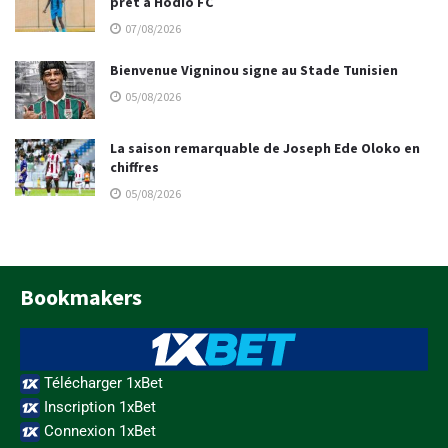
prêt à Hodio FC
07/08/2026
Bienvenue Vigninou signe au Stade Tunisien
05/08/2026
La saison remarquable de Joseph Ede Oloko en
chiffres
05/08/2026
Bookmakers
Télécharger 1xBet
Inscription 1xBet
Connexion 1xBet