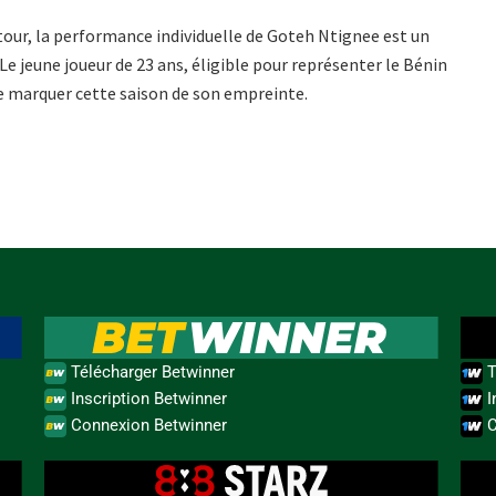
retour, la performance individuelle de Goteh Ntignee est un
Le jeune joueur de 23 ans, éligible pour représenter le Bénin
de marquer cette saison de son empreinte.
Télécharger Betwinner
T
Inscription Betwinner
I
Connexion Betwinner
C