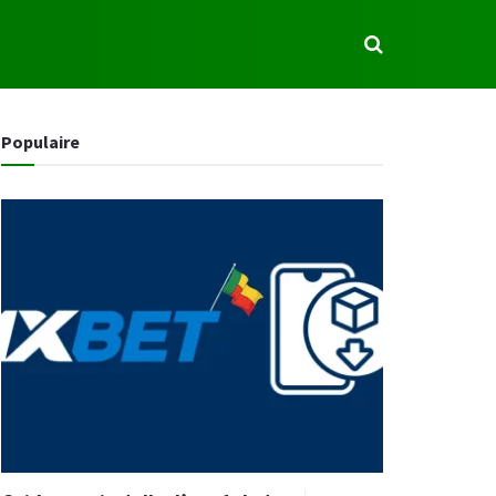
S
Populaire