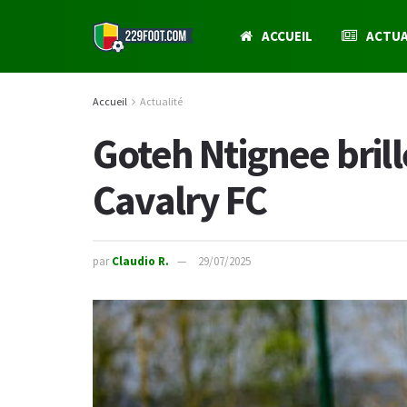
ACCUEIL
ACTUA
Accueil
Actualité
Goteh Ntignee brill
Cavalry FC
par
Claudio R.
29/07/2025