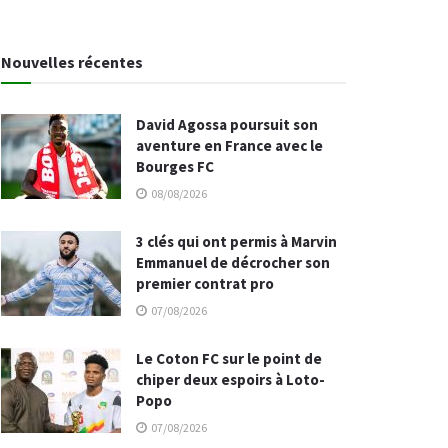
Nouvelles récentes
David Agossa poursuit son
aventure en France avec le
Bourges FC
08/08/2026
3 clés qui ont permis à Marvin
Emmanuel de décrocher son
premier contrat pro
07/08/2026
Le Coton FC sur le point de
chiper deux espoirs à Loto-
Popo
07/08/2026