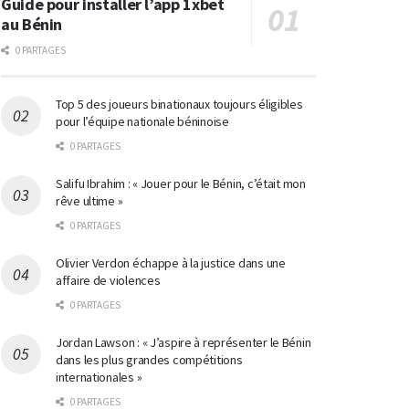
Guide pour installer l’app 1xbet
au Bénin
0 PARTAGES
Top 5 des joueurs binationaux toujours éligibles
pour l’équipe nationale béninoise
0 PARTAGES
Salifu Ibrahim : « Jouer pour le Bénin, c’était mon
rêve ultime »
0 PARTAGES
Olivier Verdon échappe à la justice dans une
affaire de violences
0 PARTAGES
Jordan Lawson : « J’aspire à représenter le Bénin
dans les plus grandes compétitions
internationales »
0 PARTAGES