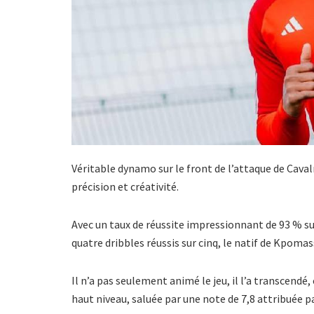
Véritable dynamo sur le front de l’attaque de Cavalr
précision et créativité.
Avec un taux de réussite impressionnant de 93 % sur 
quatre dribbles réussis sur cinq, le natif de
Kpomas
Il n’a pas seulement animé le jeu, il l’a transcend
haut niveau, saluée par une note de 7,8 attribuée p