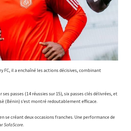
y FC, il a enchaîné les actions décisives, combinant
ses passes (14 réussies sur 15), six passes clés délivrées, et
sè
(Bénin) s’est montré redoutablement efficace.
é, en se créant deux occasions franches. Une performance de
ar
SofaScore
.