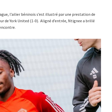
ue, l’ailier béninois s’est illustré par une prestation de
ur de York United (1-0). Aligné d’entrée, Ntignee a brillé
rencontre.