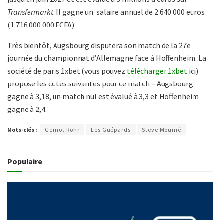
Transfermarkt
. Il gagne un salaire annuel de 2 640 000 euros
(1 716 000 000 FCFA).
Très bientôt, Augsbourg disputera son match de la 27e
journée du championnat d’Allemagne face à Hoffenheim. La
société de paris 1xbet (vous pouvez
télécharger 1xbet
ici)
propose les cotes suivantes pour ce match – Augsbourg
gagne à 3,18, un match nul est évalué à 3,3 et Hoffenheim
gagne à 2,4.
Mots-clés :
Gernot Rohr
Les Guépards
Steve Mounié
Populaire