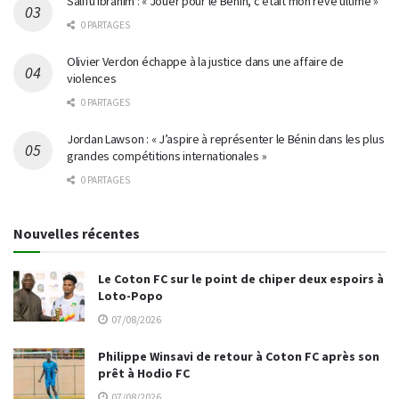
Salifu Ibrahim : « Jouer pour le Bénin, c’était mon rêve ultime »
0 PARTAGES
Olivier Verdon échappe à la justice dans une affaire de
violences
0 PARTAGES
Jordan Lawson : « J’aspire à représenter le Bénin dans les plus
grandes compétitions internationales »
0 PARTAGES
Nouvelles récentes
Le Coton FC sur le point de chiper deux espoirs à
Loto-Popo
07/08/2026
Philippe Winsavi de retour à Coton FC après son
prêt à Hodio FC
07/08/2026