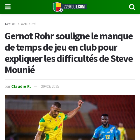
Accueil
Actualité
Gernot Rohr souligne le manque
de temps de jeu en club pour
expliquer les difficultés de Steve
Mounié
par
Claudio R.
29/03/2025