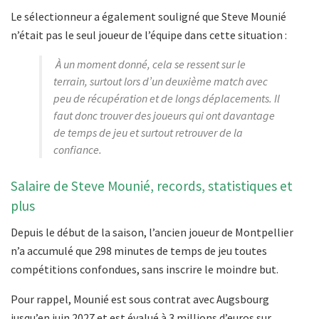
Le sélectionneur a également souligné que Steve Mounié
n’était pas le seul joueur de l’équipe dans cette situation :
À un moment donné, cela se ressent sur le
terrain, surtout lors d’un deuxième match avec
peu de récupération et de longs déplacements. Il
faut donc trouver des joueurs qui ont davantage
de temps de jeu et surtout retrouver de la
confiance.
Salaire de Steve Mounié, records, statistiques et
plus
Depuis le début de la saison, l’ancien joueur de Montpellier
n’a accumulé que 298 minutes de temps de jeu toutes
compétitions confondues, sans inscrire le moindre but.
Pour rappel, Mounié est sous contrat avec Augsbourg
jusqu’en juin 2027 et est évalué à 3 millions d’euros sur