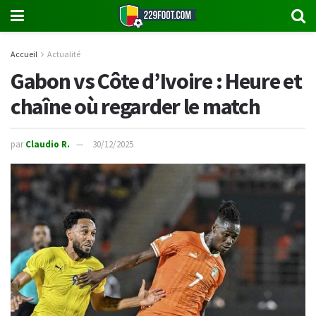
Accueil
Actualité
Gabon vs Côte d’Ivoire : Heure et
chaîne où regarder le match
par
Claudio R.
30/12/2025