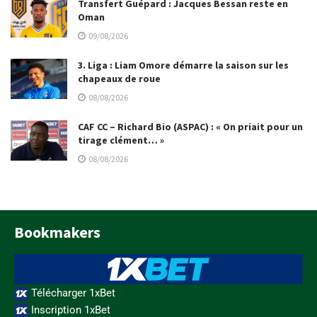
Transfert Guépard : Jacques Bessan reste en
Oman
09/08/2026
3. Liga : Liam Omore démarre la saison sur les
chapeaux de roue
08/08/2026
CAF CC – Richard Bio (ASPAC) : « On priait pour un
tirage clément… »
08/08/2026
Bookmakers
Télécharger 1xBet
Inscription 1xBet