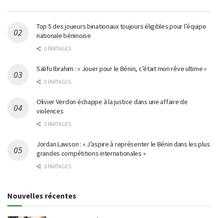
Top 5 des joueurs binationaux toujours éligibles pour l’équipe
nationale béninoise
0 PARTAGES
Salifu Ibrahim : « Jouer pour le Bénin, c’était mon rêve ultime »
0 PARTAGES
Olivier Verdon échappe à la justice dans une affaire de
violences
0 PARTAGES
Jordan Lawson : « J’aspire à représenter le Bénin dans les plus
grandes compétitions internationales »
0 PARTAGES
Nouvelles récentes