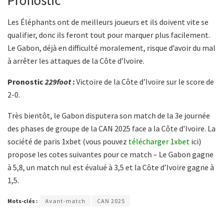
Les Éléphants ont de meilleurs joueurs et ils doivent vite se
qualifier, donc ils feront tout pour marquer plus facilement.
Le Gabon, déjà en difficulté moralement, risque d’avoir du mal
à arrêter les attaques de la Côte d’Ivoire.
Pronostic
229foot
:
Victoire de la Côte d’Ivoire sur le score de
2-0.
Très bientôt, le Gabon disputera son match de la 3e journée
des phases de groupe de la CAN 2025 face a la Côte d’Ivoire. La
société de paris 1xbet (vous pouvez
télécharger 1xbet
ici)
propose les cotes suivantes pour ce match – Le Gabon gagne
à 5,8, un match nul est évalué à 3,5 et la Côte d’Ivoire gagne à
1,5.
Mots-clés :
Avant-match
CAN 2025