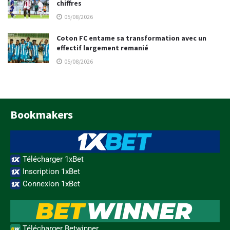
chiffres
05/08/2026
Coton FC entame sa transformation avec un
effectif largement remanié
05/08/2026
Bookmakers
Télécharger 1xBet
Inscription 1xBet
Connexion 1xBet
Télécharger Betwinner