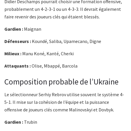
Didier Deschamps pourrait choisir une formation offensive,
probablement un 4-2-3-1 ou un 4-3-3. Il devrait également
faire revenir des joueurs clés qui étaient blessés.
Gardien :
Maignan
Défenseurs :
Koundé, Saliba, Upamecano, Digne
Milieux :
Manu Koné, Kanté, Cherki
Attaquants :
Olise, Mbappé, Barcola
Composition probable de l’Ukraine
Le sélectionneur Serhiy Rebrov utilise souvent le système 4-
5-1. Il mise sur la cohésion de l’équipe et la puissance
offensive de joueurs clés comme Malinovskyi et Dovbyk.
Gardien :
Trubin