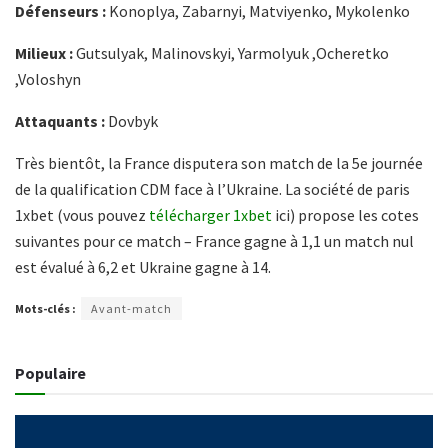
Défenseurs :
Konoplya, Zabarnyi, Matviyenko, Mykolenko
Milieux :
Gutsulyak, Malinovskyi, Yarmolyuk ,Ocheretko
,Voloshyn
Attaquants :
Dovbyk
Très bientôt, la France disputera son match de la 5e journée
de la qualification CDM face à l’Ukraine. La société de paris
1xbet (vous pouvez
télécharger 1xbet
ici) propose les cotes
suivantes pour ce match – France gagne à 1,1 un match nul
est évalué à 6,2 et Ukraine gagne à 14.
Mots-clés :
Avant-match
Populaire