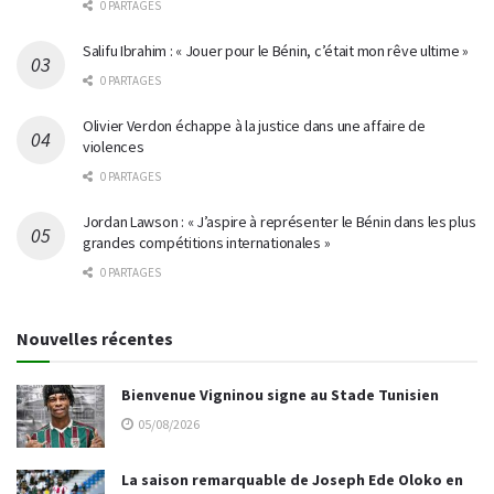
0 PARTAGES
Salifu Ibrahim : « Jouer pour le Bénin, c’était mon rêve ultime »
0 PARTAGES
Olivier Verdon échappe à la justice dans une affaire de
violences
0 PARTAGES
Jordan Lawson : « J’aspire à représenter le Bénin dans les plus
grandes compétitions internationales »
0 PARTAGES
Nouvelles récentes
Bienvenue Vigninou signe au Stade Tunisien
05/08/2026
La saison remarquable de Joseph Ede Oloko en