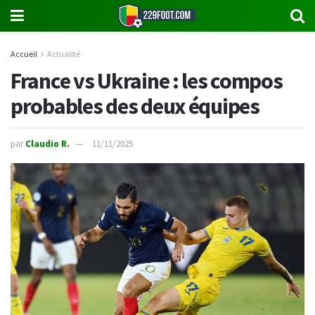
Accueil
Actualité
France vs Ukraine : les compos
probables des deux équipes
par
Claudio R.
11/11/2025